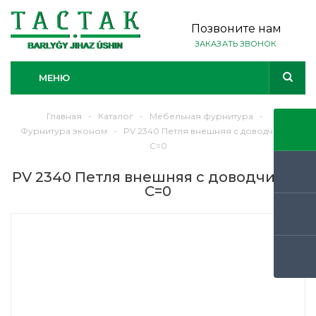
Позвоните нам
ЗАКАЗАТЬ ЗВОНОК
МЕНЮ
Главная
-
Каталог
-
Мебельная фурнитура
-
Фурнитура эконом
-
PV 2340 Петля внешняя с доводчиком
C=0
PV 2340 Петля внешняя с доводчиком
C=0