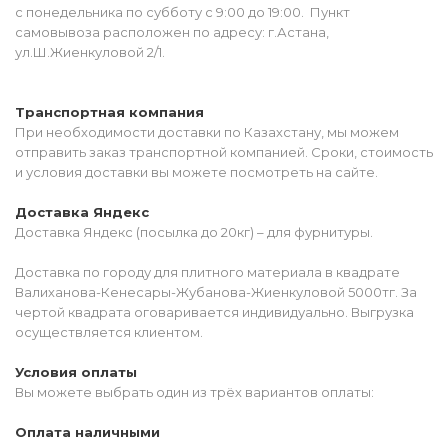
с понедельника по субботу с 9:00 до 19:00. Пункт
самовывоза расположен по адресу: г.Астана,
ул.Ш.Жиенкуловой 2/1.
Транспортная компания
При необходимости доставки по Казахстану, мы можем
отправить заказ транспортной компанией. Сроки, стоимость
и условия доставки вы можете посмотреть на сайте.
Доставка Яндекс
Доставка Яндекс (посылка до 20кг) – для фурнитуры.
Доставка по городу для плитного материала в квадрате
Валиханова-Кенесары-Жубанова-Жиенкуловой 5000тг. За
чертой квадрата оговаривается индивидуально. Выгрузка
осуществляется клиентом.
Условия оплаты
Вы можете выбрать один из трёх вариантов оплаты:
Оплата наличными