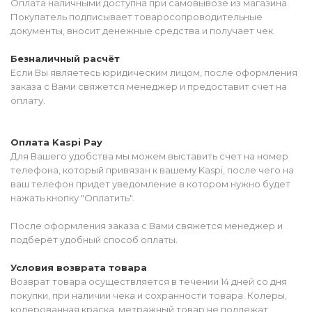
Оплата наличными доступна при самовывозе из магазина.
Покупатель подписывает товаросопроводительные
документы, вносит денежные средства и получает чек.
Безналичный расчёт
Если Вы являетесь юридическим лицом, после оформления
заказа с Вами свяжется менеджер и предоставит счет на
оплату.
Оплата Kaspi Pay
Для Вашего удобства мы можем выставить счет на номер
телефона, который привязан к вашему Kaspi, после чего на
ваш телефон придет уведомление в котором нужно будет
нажать кнопку "Оплатить".
После оформления заказа с Вами свяжется менеджер и
подберёт удобный способ оплаты.
Условия возврата товара
Возврат товара осуществляется в течении 14 дней со дня
покупки, при наличии чека и сохранности товара. Колеры,
колерованная краска, метражный товар не подлежат