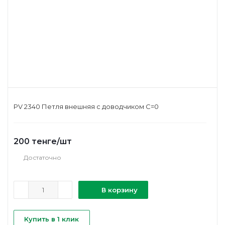
PV 2340 Петля внешняя с доводчиком C=0
200
тенге
/шт
Достаточно
В корзину
Купить в 1 клик