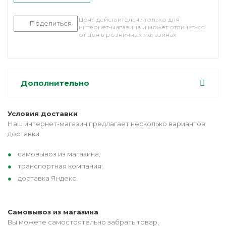
Цена действительна только для
Поделиться
интернет-магазина и может отличаться
от цен в розничных магазинах
Дополнительно
Условия доставки
Наш интернет-магазин предлагает несколько вариантов
доставки:
самовывоз из магазина;
транспортная компания;
доставка Яндекс.
Самовывоз из магазина
Вы можете самостоятельно забрать товар,