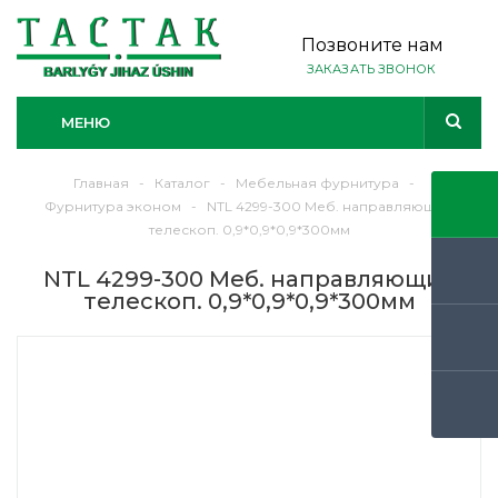
Позвоните нам
ЗАКАЗАТЬ ЗВОНОК
МЕНЮ
Главная
-
Каталог
-
Мебельная фурнитура
-
Фурнитура эконом
-
NTL 4299-300 Меб. направляющие
телескоп. 0,9*0,9*0,9*300мм
NTL 4299-300 Меб. направляющие
телескоп. 0,9*0,9*0,9*300мм