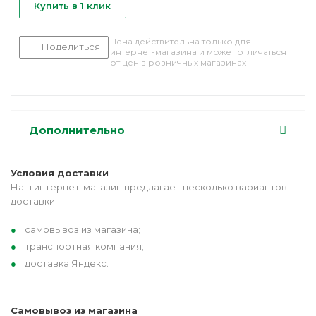
Купить в 1 клик
Цена действительна только для
Поделиться
интернет-магазина и может отличаться
от цен в розничных магазинах
Дополнительно
Условия доставки
Наш интернет-магазин предлагает несколько вариантов
доставки:
самовывоз из магазина;
транспортная компания;
доставка Яндекс.
Самовывоз из магазина