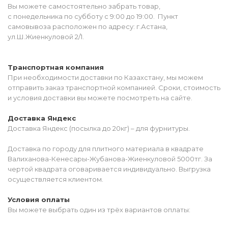
Вы можете самостоятельно забрать товар,
с понедельника по субботу с 9:00 до 19:00. Пункт
самовывоза расположен по адресу: г.Астана,
ул.Ш.Жиенкуловой 2/1.
Транспортная компания
При необходимости доставки по Казахстану, мы можем
отправить заказ транспортной компанией. Сроки, стоимость
и условия доставки вы можете посмотреть на сайте.
Доставка Яндекс
Доставка Яндекс (посылка до 20кг) – для фурнитуры.
Доставка по городу для плитного материала в квадрате
Валиханова-Кенесары-Жубанова-Жиенкуловой 5000тг. За
чертой квадрата оговаривается индивидуально. Выгрузка
осуществляется клиентом.
Условия оплаты
Вы можете выбрать один из трёх вариантов оплаты: