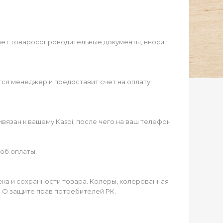
ает товаросопроводительные документы, вносит
ся менеджер и предоставит счет на оплату.
язан к вашему Kaspi, после чего на ваш телефон
об оплаты.
чека и сохранности товара. Колеры, колерованная
а О защите прав потребителей РК.