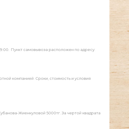
19:00. Пункт самовывоза расположен по адресу:
ртной компанией. Сроки, стоимость и условия
Жубанова-Жиенкуловой 5000тг. За чертой квадрата