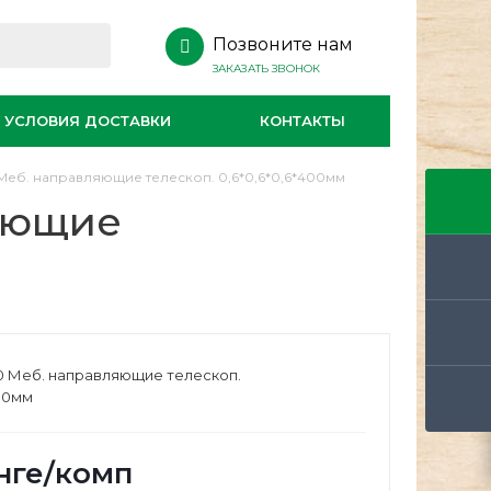
Позвоните нам
ЗАКАЗАТЬ ЗВОНОК
УСЛОВИЯ ДОСТАВКИ
КОНТАКТЫ
Меб. направляющие телескоп. 0,6*0,6*0,6*400мм
яющие
0 Меб. направляющие телескоп.
400мм
нге
/комп