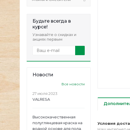
Будьте всегда в
курсе!
Узнавайте о скидках и
акциях первым
Новости
Все новости
27 июля 2023
VALRESA
Дополните
Высококачественная
полуглянцевая краска на
Условия дост
водной основе для пола.
Наш интернет-м