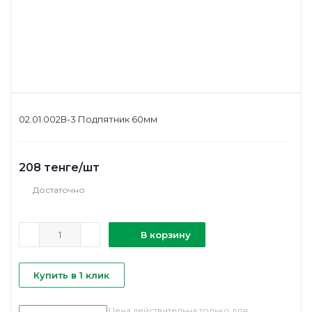
02.01.002В-3 Подпятник 60мм
208
тенге
/шт
Достаточно
В корзину
Купить в 1 клик
Цена действительна только для