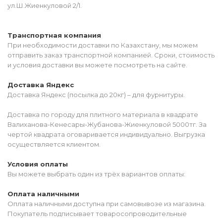
ул.Ш.Жиенкуловой 2/1.
Транспортная компания
При необходимости доставки по Казахстану, мы можем
отправить заказ транспортной компанией. Сроки, стоимость
и условия доставки вы можете посмотреть на сайте.
Доставка Яндекс
Доставка Яндекс (посылка до 20кг) – для фурнитуры.
Доставка по городу для плитного материала в квадрате
Валиханова-Кенесары-Жубанова-Жиенкуловой 5000тг. За
чертой квадрата оговаривается индивидуально. Выгрузка
осуществляется клиентом.
Условия оплаты
Вы можете выбрать один из трёх вариантов оплаты:
Оплата наличными
Оплата наличными доступна при самовывозе из магазина.
Покупатель подписывает товаросопроводительные