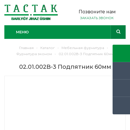
Позвоните нам
ЗАКАЗАТЬ ЗВОНОК
МЕНЮ
Главная
-
Каталог
-
Мебельная фурнитура
-
Фурнитура эконом
-
02.01.002В-3 Подпятник 60мм
02.01.002В-3 Подпятник 60мм