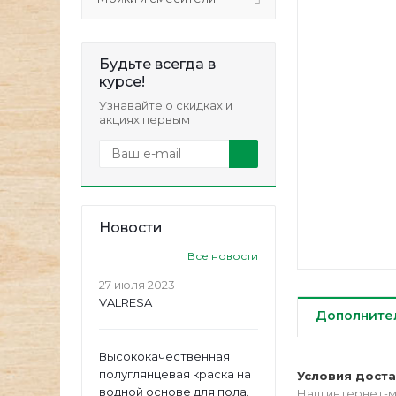
Будьте всегда в
курсе!
Узнавайте о скидках и
акциях первым
Новости
Все новости
27 июля 2023
VALRESA
Дополните
Высококачественная
полуглянцевая краска на
Условия дост
водной основе для пола.
Наш интернет-м