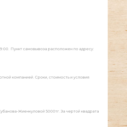
19:00. Пункт самовывоза расположен по адресу:
ртной компанией. Сроки, стоимость и условия
Жубанова-Жиенкуловой 5000тг. За чертой квадрата