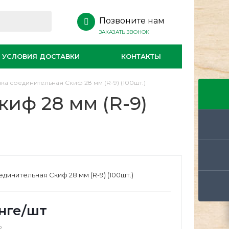
Позвоните нам
ЗАКАЗАТЬ ЗВОНОК
УСЛОВИЯ ДОСТАВКИ
КОНТАКТЫ
ка соединительная Скиф 28 мм (R-9) (100шт.)
иф 28 мм (R-9)
единительная Скиф 28 мм (R-9) (100шт.)
нге
/шт
о