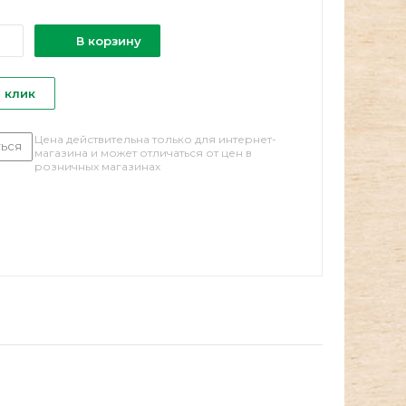
В корзину
1 клик
Цена действительна только для интернет-
ься
магазина и может отличаться от цен в
розничных магазинах