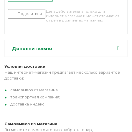
Цена действительна только для
Поделиться
интернет-магазина и может отличаться
от цен в розничных магазинах
Дополнительно
Условия доставки
Наш интернет-магазин предлагает несколько вариантов
доставки:
самовывоз из магазина;
транспортная компания;
доставка Яндекс.
Самовывоз из магазина
Вы можете самостоятельно забрать товар,