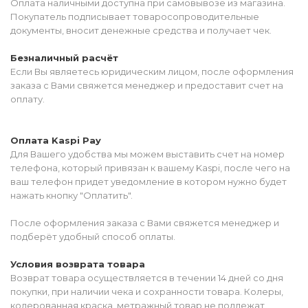
Оплата наличными доступна при самовывозе из магазина.
Покупатель подписывает товаросопроводительные
документы, вносит денежные средства и получает чек.
Безналичный расчёт
Если Вы являетесь юридическим лицом, после оформления
заказа с Вами свяжется менеджер и предоставит счет на
оплату.
Оплата Kaspi Pay
Для Вашего удобства мы можем выставить счет на номер
телефона, который привязан к вашему Kaspi, после чего на
ваш телефон придет уведомление в котором нужно будет
нажать кнопку "Оплатить".
После оформления заказа с Вами свяжется менеджер и
подберёт удобный способ оплаты.
Условия возврата товара
Возврат товара осуществляется в течении 14 дней со дня
покупки, при наличии чека и сохранности товара. Колеры,
колерованная краска, метражный товар не подлежат