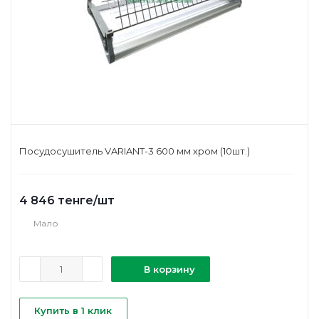
Посудосушитель VARIANT-3 600 мм хром (10шт.)
4 846
тенге
/шт
Мало
В корзину
Купить в 1 клик