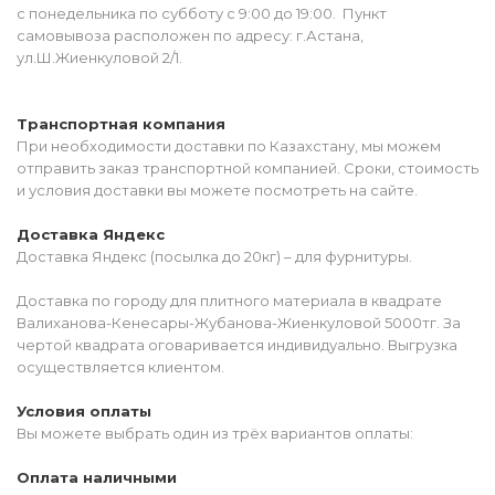
с понедельника по субботу с 9:00 до 19:00. Пункт
самовывоза расположен по адресу: г.Астана,
ул.Ш.Жиенкуловой 2/1.
Транспортная компания
При необходимости доставки по Казахстану, мы можем
отправить заказ транспортной компанией. Сроки, стоимость
и условия доставки вы можете посмотреть на сайте.
Доставка Яндекс
Доставка Яндекс (посылка до 20кг) – для фурнитуры.
Доставка по городу для плитного материала в квадрате
Валиханова-Кенесары-Жубанова-Жиенкуловой 5000тг. За
чертой квадрата оговаривается индивидуально. Выгрузка
осуществляется клиентом.
Условия оплаты
Вы можете выбрать один из трёх вариантов оплаты:
Оплата наличными