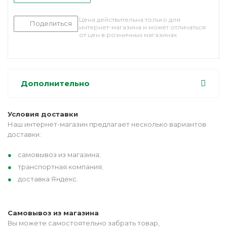
Цена действительна только для
Поделиться
интернет-магазина и может отличаться
от цен в розничных магазинах
Дополнительно
Условия доставки
Наш интернет-магазин предлагает несколько вариантов
доставки:
самовывоз из магазина;
транспортная компания;
доставка Яндекс.
Самовывоз из магазина
Вы можете самостоятельно забрать товар,