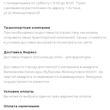
с понедельника по субботу с 9:00 до 19:00. Пункт
самовывоза расположен по адресу: г.Астана,
ул.Ш.Жиенкуловой 2/1.
Транспортная компания
При необходимости доставки по Казахстану, мы можем
отправить заказ транспортной компанией. Сроки, стоимость
и условия доставки вы можете посмотреть на сайте.
Доставка Яндекс
Доставка Яндекс (посылка до 20кг) – для фурнитуры.
Доставка по городу для плитного материала в квадрате
Валиханова-Кенесары-Жубанова-Жиенкуловой 5000тг. За
чертой квадрата оговаривается индивидуально. Выгрузка
осуществляется клиентом.
Условия оплаты
Вы можете выбрать один из трёх вариантов оплаты:
Оплата наличными