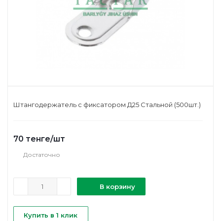
Штангодержатель с фиксатором Д25 Стальной (500шт.)
70
тенге
/шт
Достаточно
В корзину
Купить в 1 клик