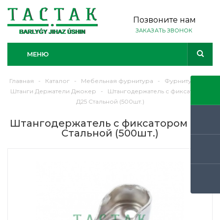
Позвоните нам
ЗАКАЗАТЬ ЗВОНОК
МЕНЮ
Главная
-
Каталог
-
Мебельная фурнитура
-
Фурнитура
-
Штанги Держатели Джокер
-
Штангодержатель с фиксатором
Д25 Стальной (500шт.)
Штангодержатель с фиксатором Д25
Стальной (500шт.)