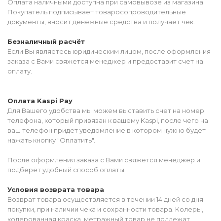
Оплата наличными доступна при самовывозе из магазина.
Покупатель подписывает товаросопроводительные
документы, вносит денежные средства и получает чек.
Безналичный расчёт
Если Вы являетесь юридическим лицом, после оформления
заказа с Вами свяжется менеджер и предоставит счет на
оплату.
Оплата Kaspi Pay
Для Вашего удобства мы можем выставить счет на номер
телефона, который привязан к вашему Kaspi, после чего на
ваш телефон придет уведомление в котором нужно будет
нажать кнопку "Оплатить".
После оформления заказа с Вами свяжется менеджер и
подберёт удобный способ оплаты.
Условия возврата товара
Возврат товара осуществляется в течении 14 дней со дня
покупки, при наличии чека и сохранности товара. Колеры,
колерованная краска, метражный товар не подлежат