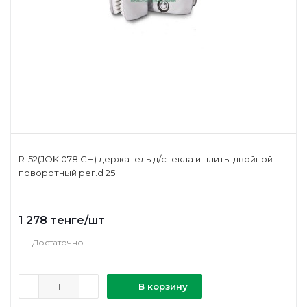
R-52(JOK.078.CH) держатель д/стекла и плиты двойной
поворотный рег.d 25
1 278
тенге
/шт
Достаточно
В корзину