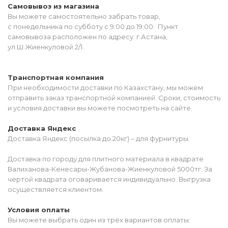
Самовывоз из магазина
Вы можете самостоятельно забрать товар,
с понедельника по субботу с 9:00 до 19:00. Пункт
самовывоза расположен по адресу: г.Астана,
ул.Ш.Жиенкуловой 2/1.
Транспортная компания
При необходимости доставки по Казахстану, мы можем
отправить заказ транспортной компанией. Сроки, стоимость
и условия доставки вы можете посмотреть на сайте.
Доставка Яндекс
Доставка Яндекс (посылка до 20кг) – для фурнитуры.
Доставка по городу для плитного материала в квадрате
Валиханова-Кенесары-Жубанова-Жиенкуловой 5000тг. За
чертой квадрата оговаривается индивидуально. Выгрузка
осуществляется клиентом.
Условия оплаты
Вы можете выбрать один из трёх вариантов оплаты: