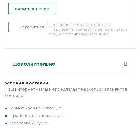
Купить в 1 клик
Цена действительна только для
Поделиться
интернет-магазина и может отличаться
от цен в розничных магазинах
Дополнительно
Условия доставки
Наш интернет-магазин предлагает несколько вариантов
доставки:
самовывоз из магазина;
транспортная компания;
доставка Яндекс.