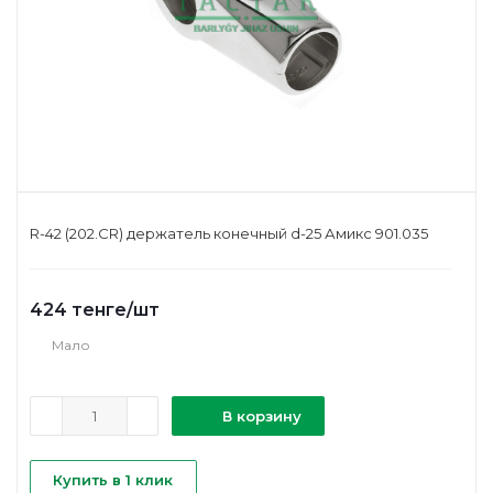
R-42 (202.CR) держатель конечный d-25 Амикс 901.035
424
тенге
/шт
Мало
В корзину
Купить в 1 клик