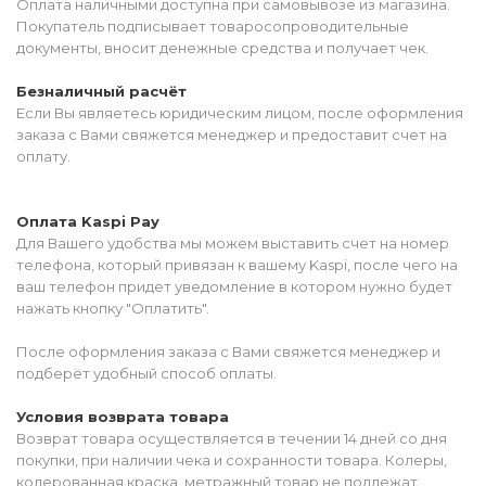
Оплата наличными доступна при самовывозе из магазина.
Покупатель подписывает товаросопроводительные
документы, вносит денежные средства и получает чек.
Безналичный расчёт
Если Вы являетесь юридическим лицом, после оформления
заказа с Вами свяжется менеджер и предоставит счет на
оплату.
Оплата Kaspi Pay
Для Вашего удобства мы можем выставить счет на номер
телефона, который привязан к вашему Kaspi, после чего на
ваш телефон придет уведомление в котором нужно будет
нажать кнопку "Оплатить".
После оформления заказа с Вами свяжется менеджер и
подберёт удобный способ оплаты.
Условия возврата товара
Возврат товара осуществляется в течении 14 дней со дня
покупки, при наличии чека и сохранности товара. Колеры,
колерованная краска, метражный товар не подлежат