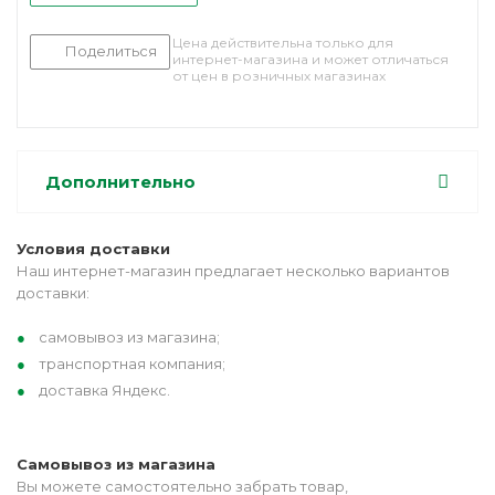
Цена действительна только для
Поделиться
интернет-магазина и может отличаться
от цен в розничных магазинах
Дополнительно
Условия доставки
Наш интернет-магазин предлагает несколько вариантов
доставки:
самовывоз из магазина;
транспортная компания;
доставка Яндекс.
Самовывоз из магазина
Вы можете самостоятельно забрать товар,