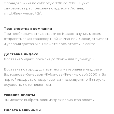
с понедельника по субботу с 9:00 до 19:00. Пункт
самовывоза расположен по адресу: г.Астана,
ул.Ш.Жиенкуловой 2/1.
Транспортная компания
При необходимости доставки по Казахстану, мы можем
отправить заказ транспортной компанией. Сроки, стоимость
и условия доставки вы можете посмотреть на сайте.
Доставка Яндекс
Доставка Яндекс (посылка до 20кг) – для фурнитуры.
Доставка по городу для плитного материала в квадрате
Валиханова-Кенесары-Жубанова-Жиенкуловой 5000тг. За
чертой квадрата оговаривается индивидуально. Выгрузка
осуществляется клиентом.
Условия оплаты
Вы можете выбрать один из трёх вариантов оплаты:
Оплата наличными