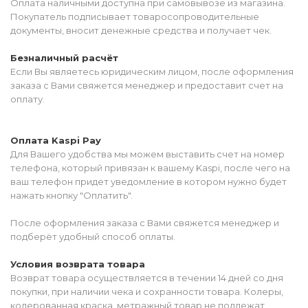
Оплата наличными доступна при самовывозе из магазина.
Покупатель подписывает товаросопроводительные
документы, вносит денежные средства и получает чек.
Безналичный расчёт
Если Вы являетесь юридическим лицом, после оформления
заказа с Вами свяжется менеджер и предоставит счет на
оплату.
Оплата Kaspi Pay
Для Вашего удобства мы можем выставить счет на номер
телефона, который привязан к вашему Kaspi, после чего на
ваш телефон придет уведомление в котором нужно будет
нажать кнопку "Оплатить".
После оформления заказа с Вами свяжется менеджер и
подберёт удобный способ оплаты.
Условия возврата товара
Возврат товара осуществляется в течении 14 дней со дня
покупки, при наличии чека и сохранности товара. Колеры,
колерованная краска, метражный товар не подлежат