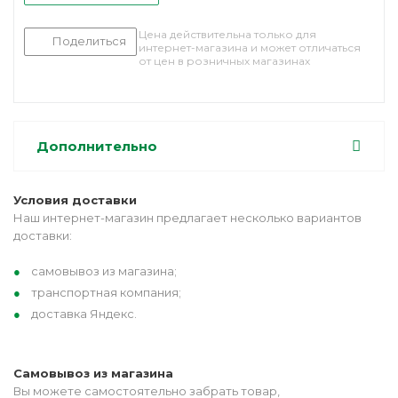
Цена действительна только для
Поделиться
интернет-магазина и может отличаться
от цен в розничных магазинах
Дополнительно
Условия доставки
Наш интернет-магазин предлагает несколько вариантов
доставки:
самовывоз из магазина;
транспортная компания;
доставка Яндекс.
Самовывоз из магазина
Вы можете самостоятельно забрать товар,