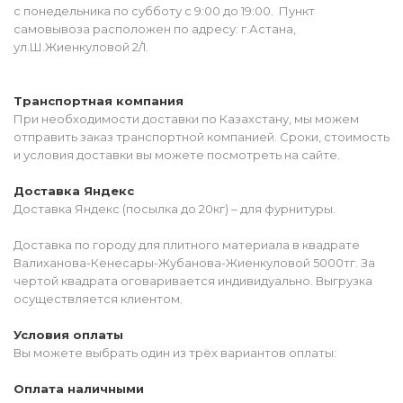
с понедельника по субботу с 9:00 до 19:00. Пункт
самовывоза расположен по адресу: г.Астана,
ул.Ш.Жиенкуловой 2/1.
Транспортная компания
При необходимости доставки по Казахстану, мы можем
отправить заказ транспортной компанией. Сроки, стоимость
и условия доставки вы можете посмотреть на сайте.
Доставка Яндекс
Доставка Яндекс (посылка до 20кг) – для фурнитуры.
Доставка по городу для плитного материала в квадрате
Валиханова-Кенесары-Жубанова-Жиенкуловой 5000тг. За
чертой квадрата оговаривается индивидуально. Выгрузка
осуществляется клиентом.
Условия оплаты
Вы можете выбрать один из трёх вариантов оплаты:
Оплата наличными