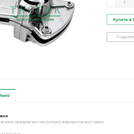
Купить в 
Поделит
льно
авки
агазин предлагает несколько вариантов доставки:
 магазина;