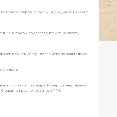
ает товаросопроводительные документы, вносит
ся менеджер и предоставит счет на оплату.
язан к вашему Kaspi, после чего на ваш телефон
об оплаты.
чека и сохранности товара. Колеры, колерованная
а О защите прав потребителей РК.