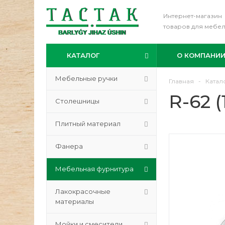
Интернет-магазин
товаров для мебе
КАТАЛОГ
О КОМПАНИ
Мебельные ручки
Главная
-
Катал
R-62 
Столешницы
Плитный материал
Фанера
Мебельная фурнитура
Лакокрасочные
материалы
Мойки и смесители