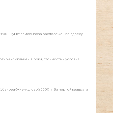
19:00. Пункт самовывоза расположен по адресу:
ртной компанией. Сроки, стоимость и условия
Жубанова-Жиенкуловой 5000тг. За чертой квадрата