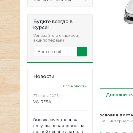
Будьте всегда в
курсе!
Узнавайте о скидках и
акциях первым
Новости
Все новости
Дополните
27 июля 2023
VALRESA
Условия дост
Высококачественная
Наш интернет-м
полуглянцевая краска на
водной основе для пола.
самовывоз из