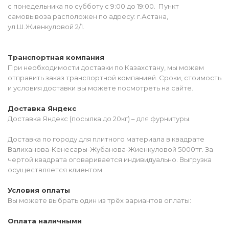
с понедельника по субботу с 9:00 до 19:00. Пункт
самовывоза расположен по адресу: г.Астана,
ул.Ш.Жиенкуловой 2/1.
Транспортная компания
При необходимости доставки по Казахстану, мы можем
отправить заказ транспортной компанией. Сроки, стоимость
и условия доставки вы можете посмотреть на сайте.
Доставка Яндекс
Доставка Яндекс (посылка до 20кг) – для фурнитуры.
Доставка по городу для плитного материала в квадрате
Валиханова-Кенесары-Жубанова-Жиенкуловой 5000тг. За
чертой квадрата оговаривается индивидуально. Выгрузка
осуществляется клиентом.
Условия оплаты
Вы можете выбрать один из трёх вариантов оплаты:
Оплата наличными