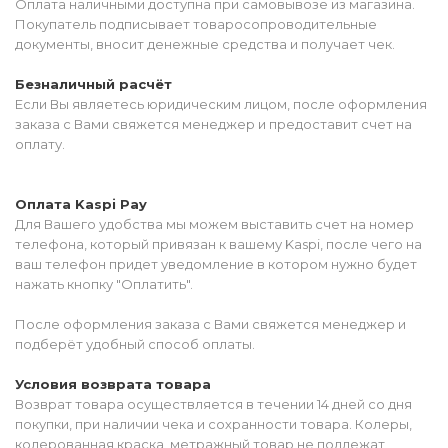
Оплата наличными доступна при самовывозе из магазина.
Покупатель подписывает товаросопроводительные
документы, вносит денежные средства и получает чек.
Безналичный расчёт
Если Вы являетесь юридическим лицом, после оформления
заказа с Вами свяжется менеджер и предоставит счет на
оплату.
Оплата Kaspi Pay
Для Вашего удобства мы можем выставить счет на номер
телефона, который привязан к вашему Kaspi, после чего на
ваш телефон придет уведомление в котором нужно будет
нажать кнопку "Оплатить".
После оформления заказа с Вами свяжется менеджер и
подберёт удобный способ оплаты.
Условия возврата товара
Возврат товара осуществляется в течении 14 дней со дня
покупки, при наличии чека и сохранности товара. Колеры,
колерованная краска, метражный товар не подлежат