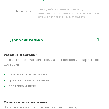
Цена действительна только для
Поделиться
интернет-магазина и может отличаться
от цен в розничных магазинах
Дополнительно
Условия доставки
Наш интернет-магазин предлагает несколько вариантов
доставки:
самовывоз из магазина;
транспортная компания;
доставка Яндекс.
Самовывоз из магазина
Вы можете самостоятельно забрать товар,