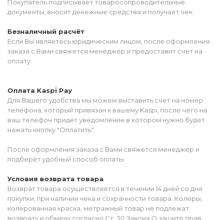
Покупатель подписывает товаросопроводительные
документы, вносит денежные средства и получает чек.
Безналичный расчёт
Если Вы являетесь юридическим лицом, после оформления
заказа с Вами свяжется менеджер и предоставит счет на
оплату.
Оплата Kaspi Pay
Для Вашего удобства мы можем выставить счет на номер
телефона, который привязан к вашему Kaspi, после чего на
ваш телефон придет уведомление в котором нужно будет
нажать кнопку "Оплатить".
После оформления заказа с Вами свяжется менеджер и
подберёт удобный способ оплаты.
Условия возврата товара
Возврат товара осуществляется в течении 14 дней со дня
покупки, при наличии чека и сохранности товара. Колеры,
колерованная краска, метражный товар не подлежат
возврату и обмену согласно Ст. 30 Закона О защите прав