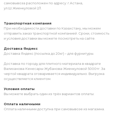
самовывоза расположен по адресу: г.Астана,
ул.Ш.Жиенкуловой 2/1.
Транспортная компания
При необходимости доставки по Казахстану, мы можем
отправить заказ транспортной компанией. Сроки, стоимость
и условия доставки вы можете посмотреть на сайте.
Доставка Яндекс
Доставка Яндекс (посылка до 20кг) – для фурнитуры.
Доставка по городу для плитного материала в квадрате
Валиханова-Кенесары-Жубанова-Жиенкуловой 5000тг. За
чертой квадрата оговаривается индивидуально. Выгрузка
осуществляется клиентом.
Условия оплаты
Вы можете выбрать один из трёх вариантов оплаты:
Оплата наличными
Оплата наличными доступна при самовывозе из магазина.