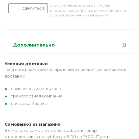
Цена действительна только для
Поделиться
интернет-магазина и может отличаться
от цен в розничных магазинах
Дополнительно
Условия доставки
Наш интернет-магазин предлагает несколько вариантов
доставки:
самовывоз из магазина;
транспортная компания;
доставка Яндекс.
Самовывоз из магазина
Вы можете самостоятельно забрать товар,
с понедельника по субботу с 9:00 до 19:00. Пункт