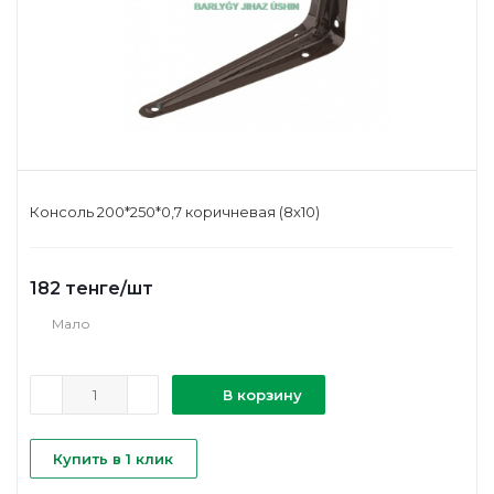
Консоль 200*250*0,7 коричневая (8х10)
182
тенге
/шт
Мало
В корзину
Купить в 1 клик