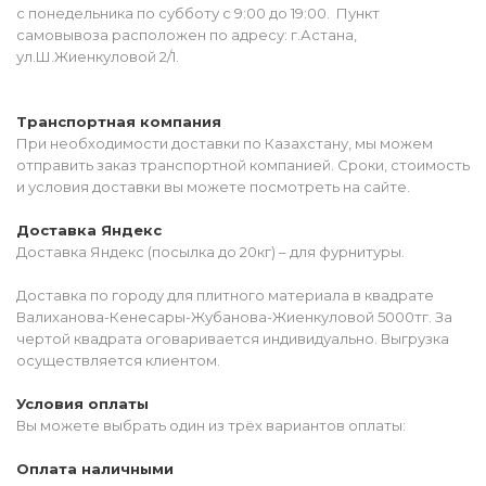
с понедельника по субботу с 9:00 до 19:00. Пункт
самовывоза расположен по адресу: г.Астана,
ул.Ш.Жиенкуловой 2/1.
Транспортная компания
При необходимости доставки по Казахстану, мы можем
отправить заказ транспортной компанией. Сроки, стоимость
и условия доставки вы можете посмотреть на сайте.
Доставка Яндекс
Доставка Яндекс (посылка до 20кг) – для фурнитуры.
Доставка по городу для плитного материала в квадрате
Валиханова-Кенесары-Жубанова-Жиенкуловой 5000тг. За
чертой квадрата оговаривается индивидуально. Выгрузка
осуществляется клиентом.
Условия оплаты
Вы можете выбрать один из трёх вариантов оплаты:
Оплата наличными