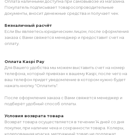
Оплата наличными доступна при самовывозе из магазина.
Покупатель подписывает товаросопроводительные
документы, вносит денежные средства и получает чек.
Безналичный расчёт
Если Вы являетесь юридическим лицом, после оформления
заказа с Вами свяжется менеджер и предоставит счет на
оплату.
Оплата Kaspi Pay
Для Вашего удобства мы можем выставить счет на номер
телефона, который привязан к вашему Kaspi, после чего на
ваш телефон придет уведомление в котором нужно будет
нажать кнопку "Оплатить".
После оформления заказа с Вами свяжется менеджер и
подберёт удобный способ оплаты.
Условия возврата товара
Возврат товара осуществляется в течении 14 дней со дня
покупки, при наличии чека и сохранности товара. Колеры,
колерованная краска, метражный товар не подлежат