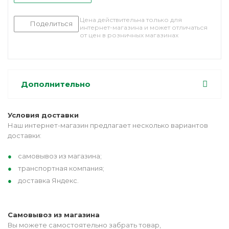
Цена действительна только для
Поделиться
интернет-магазина и может отличаться
от цен в розничных магазинах
Дополнительно
Условия доставки
Наш интернет-магазин предлагает несколько вариантов
доставки:
самовывоз из магазина;
транспортная компания;
доставка Яндекс.
Самовывоз из магазина
Вы можете самостоятельно забрать товар,