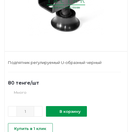
Подпятник регулируемый U-образный черный
80
тенге
/шт
Много
В корзину
Купить в 1 клик