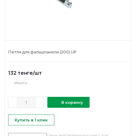
Петля для фальшпанели (200) UP
132
тенге
/шт
Много
В корзину
Купить в 1 клик
Цена действительна только для