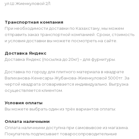
ул.Ш.Жиенкуловой 2/1.
Транспортная компания
При необходимости доставки по Казахстану, мы можем
отправить заказ транспортной компанией. Сроки, стоимость
и условия доставки вы можете посмотреть на сайте.
Доставка Яндекс
Доставка Яндекс (посылка до 20кг) – для фурнитуры.
Доставка по городу для плитного материала в квадрате
Валиханова-Кенесары-Жубанова-Жиенкуловой 5000тг. За
чертой квадрата оговаривается индивидуально. Выгрузка
осуществляется клиентом.
Условия оплаты
Вы можете выбрать один из трёх вариантов оплаты:
Оплата наличными
Оплата наличными доступна при самовывозе из магазина.
Покупатель подписывает товаросопроводительные