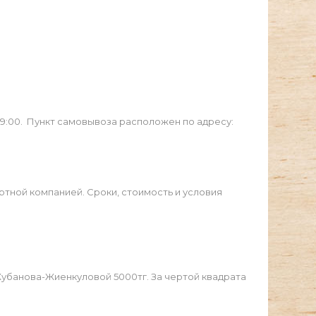
19:00. Пункт самовывоза расположен по адресу:
ртной компанией. Сроки, стоимость и условия
Жубанова-Жиенкуловой 5000тг. За чертой квадрата