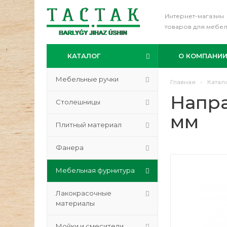
Интернет-магазин
товаров для мебе
КАТАЛОГ
О КОМПАНИ
Мебельные ручки
Главная
-
Катал
Напр
Столешницы
мм
Плитный материал
Фанера
Мебельная фурнитура
Лакокрасочные
материалы
Мойки и смесители