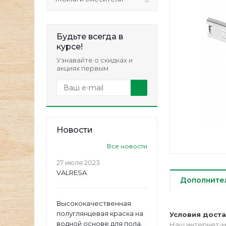
Будьте всегда в
курсе!
Узнавайте о скидках и
акциях первым
Новости
Все новости
27 июля 2023
VALRESA
Дополните
Высококачественная
полуглянцевая краска на
Условия дост
водной основе для пола.
Наш интернет-м