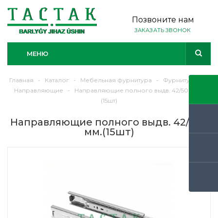
Позвоните нам
ЗАКАЗАТЬ ЗВОНОК
МЕНЮ
Главная
-
Каталог
-
Мебельная фурнитура
-
Фурнитура
-
Направляющие
-
Направляющие полного выдв. 42/500 мм.
(15шт)
Направляющие полного выдв. 42/500
мм.(15шт)