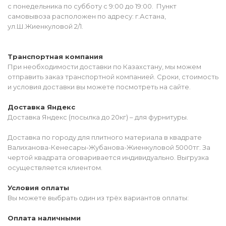
с понедельника по субботу с 9:00 до 19:00. Пункт
самовывоза расположен по адресу: г.Астана,
ул.Ш.Жиенкуловой 2/1.
Транспортная компания
При необходимости доставки по Казахстану, мы можем
отправить заказ транспортной компанией. Сроки, стоимость
и условия доставки вы можете посмотреть на сайте.
Доставка Яндекс
Доставка Яндекс (посылка до 20кг) – для фурнитуры.
Доставка по городу для плитного материала в квадрате
Валиханова-Кенесары-Жубанова-Жиенкуловой 5000тг. За
чертой квадрата оговаривается индивидуально. Выгрузка
осуществляется клиентом.
Условия оплаты
Вы можете выбрать один из трёх вариантов оплаты:
Оплата наличными