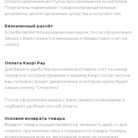
Оплата наличными доступна при самовывозе из магазина.
Покупатель подписывает товаросопроводительные
документы, вносит денежные средства и получает чек.
Безналичный расчёт
Если Вы являетесь юридическим лицом, после оформления
заказа с Вами свяжется менеджер и предоставит счет на
оплату.
Оплата Kaspi Pay
Для Вашего удобства мы можем выставить счет на номер
телефона, который привязан к вашему Kaspi, после чего на
ваш телефон придет уведомление в котором нужно будет
нажать кнопку "Оплатить".
После оформления заказа с Вами свяжется менеджер и
подберёт удобный способ оплаты.
Условия возврата товара
Возврат товара осуществляется в течении 14 дней со дня
покупки, при наличии чека и сохранности товара. Колеры,
колерованная краска, метражный товар не подлежат