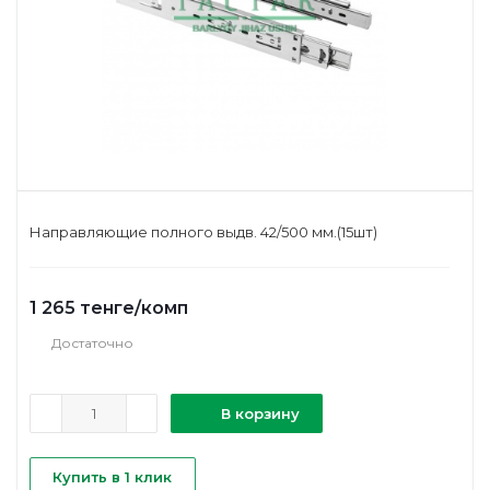
Направляющие полного выдв. 42/500 мм.(15шт)
1 265
тенге
/комп
Достаточно
В корзину
Купить в 1 клик