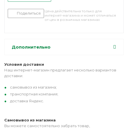
Цена действительна только для
Поделиться
интернет-магазина и может отличаться
от цен в розничных магазинах
Дополнительно
Условия доставки
Наш интернет-магазин предлагает несколько вариантов
доставки:
самовывоз из магазина;
транспортная компания;
доставка Яндекс.
Самовывоз из магазина
Вы можете самостоятельно забрать товар,