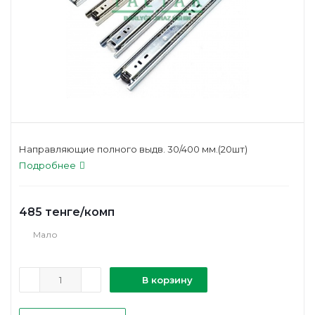
Направляющие полного выдв. 30/400 мм.(20шт)
Подробнее
485
тенге
/комп
Мало
В корзину