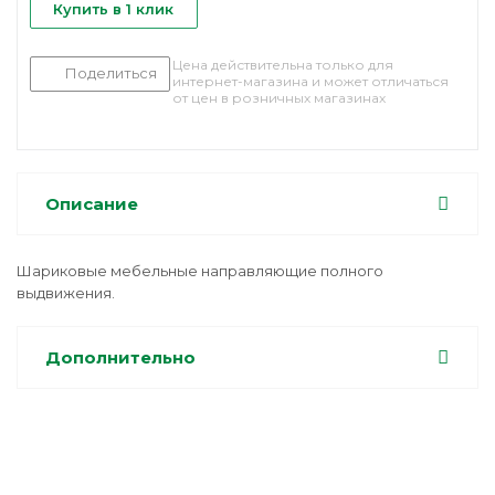
Купить в 1 клик
Цена действительна только для
Поделиться
интернет-магазина и может отличаться
от цен в розничных магазинах
Описание
Шариковые мебельные направляющие полного
выдвижения.
Дополнительно