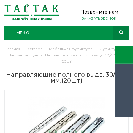
Позвоните нам
ЗАКАЗАТЬ ЗВОНОК
МЕНЮ
Главная
-
Каталог
-
Мебельная фурнитура
-
Фурнитура
-
Направляющие
-
Направляющие полного выдв. 30/400 мм.
(20шт)
Направляющие полного выдв. 30/400
мм.(20шт)