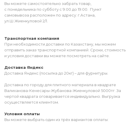
Вы можете самостоятельно забрать товар,
с понедельника по субботу с 9:00 до 19:00. Пункт
самовывоза расположен по адресу: г.Астана,
ул.Ш.Жиенкуловой 2/1.
Транспортная компания
При необходимости доставки по Казахстану, мы можем
отправить заказ транспортной компанией. Сроки, стоимость
и условия доставки вы можете посмотреть на сайте.
Доставка Яндекс
Доставка Яндекс (посылка до 20кг) – для фурнитуры.
Доставка по городу для плитного материала в квадрате
Валиханова-Кенесары-Жубанова-Жиенкуловой 5000тг. За
чертой квадрата оговаривается индивидуально. Выгрузка
осуществляется клиентом.
Условия оплаты
Вы можете выбрать один из трёх вариантов оплаты: