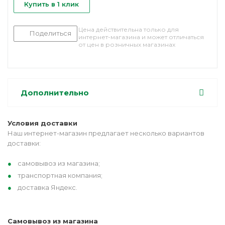
Купить в 1 клик
Цена действительна только для
Поделиться
интернет-магазина и может отличаться
от цен в розничных магазинах
Дополнительно
Условия доставки
Наш интернет-магазин предлагает несколько вариантов
доставки:
самовывоз из магазина;
транспортная компания;
доставка Яндекс.
Самовывоз из магазина