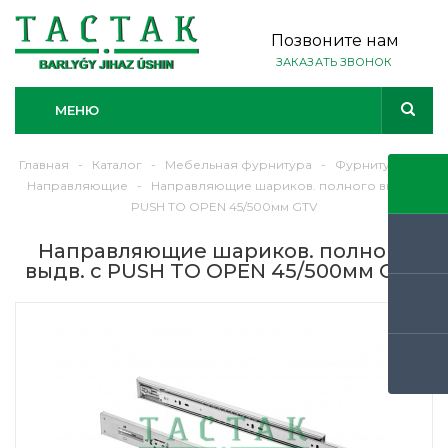
Позвоните нам
ЗАКАЗАТЬ ЗВОНОК
МЕНЮ
Главная
-
Каталог
-
Мебельная фурнитура
-
Фурнитура
-
Направляющие
-
Направляющие шариков. полного выдв. с
PUSH TO OPEN 45/500мм GTV
Направляющие шариков. полного
выдв. с PUSH TO OPEN 45/500мм GTV