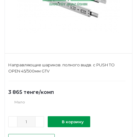
Направляющие шариков. полного выдв. с PUSH TO
OPEN 45/500мм GTV
3 865
тенге
/комп
Мало
В корзину