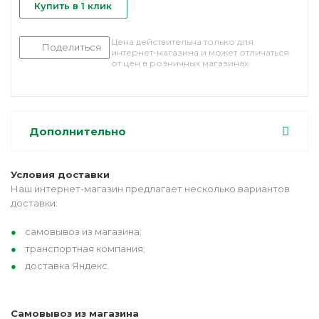
Купить в 1 клик
Цена действительна только для
Поделиться
интернет-магазина и может отличаться
от цен в розничных магазинах
Дополнительно
Условия доставки
Наш интернет-магазин предлагает несколько вариантов
доставки:
самовывоз из магазина;
транспортная компания;
доставка Яндекс.
Самовывоз из магазина