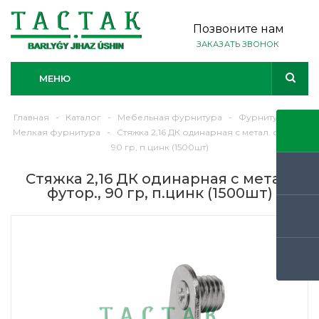
Позвоните нам
ЗАКАЗАТЬ ЗВОНОК
МЕНЮ
Главная
-
Каталог
-
Мебельная фурнитура
-
Фурнитура
-
Мелкая фурнитура
-
Стяжка 2,16 ДК одинарная с метал. футор.,
90 гр, п.цинк (1500шт)
Стяжка 2,16 ДК одинарная с метал.
футор., 90 гр, п.цинк (1500шт)