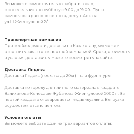
Вы можете самостоятельно забрать товар,
с понедельника по субботу с 9:00 до 19:00. Пункт
самовывоза расположен по адресу: г.Астана,
ул.Ш.Жиенкуловой 2/1.
Транспортная компания
При необходимости доставки по Казахстану, мы можем
отправить заказ транспортной компанией. Сроки, стоимость
и условия доставки вы можете посмотреть на сайте.
Доставка Яндекс
Доставка Яндекс (посылка до 20кг) – для фурнитуры.
Доставка по городу для плитного материала в квадрате
Валиханова-Кенесары-Жубанова-Жиенкуловой 5000тг. За
чертой квадрата оговаривается индивидуально. Выгрузка
осуществляется клиентом.
Условия оплаты
Вы можете выбрать один из трёх вариантов оплаты: