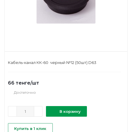
Кабель-канал КК-60 черный №12 (50шт) D63
66
тенге
/шт
Достаточно
В корзину
Купить в 1 клик