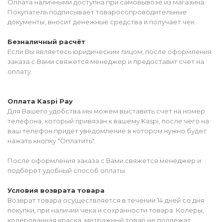
Оплата наличными доступна при самовывозе из магазина.
Покупатель подписывает товаросопроводительные
документы, вносит денежные средства и получает чек.
Безналичный расчёт
Если Вы являетесь юридическим лицом, после оформления
заказа с Вами свяжется менеджер и предоставит счет на
оплату.
Оплата Kaspi Pay
Для Вашего удобства мы можем выставить счет на номер
телефона, который привязан к вашему Kaspi, после чего на
ваш телефон придет уведомление в котором нужно будет
нажать кнопку "Оплатить".
После оформления заказа с Вами свяжется менеджер и
подберёт удобный способ оплаты.
Условия возврата товара
Возврат товара осуществляется в течении 14 дней со дня
покупки, при наличии чека и сохранности товара. Колеры,
колерованная краска, метражный товар не подлежат