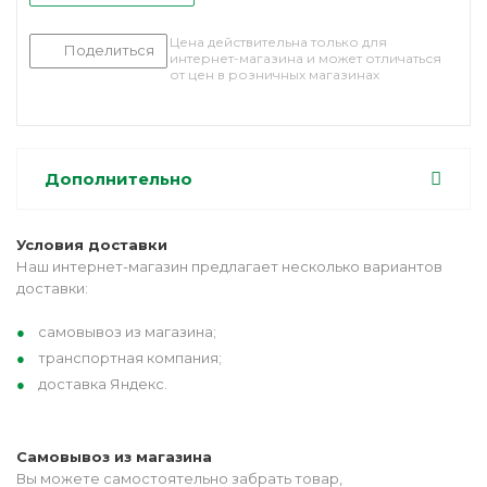
Цена действительна только для
Поделиться
интернет-магазина и может отличаться
от цен в розничных магазинах
Дополнительно
Условия доставки
Наш интернет-магазин предлагает несколько вариантов
доставки:
самовывоз из магазина;
транспортная компания;
доставка Яндекс.
Самовывоз из магазина
Вы можете самостоятельно забрать товар,