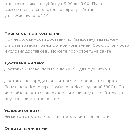
с понедельника по субботу с 9:00 до 19:00. Пункт
самовывоза расположен по адресу: г.Астана,
ул.Ш.Жиенкуловой 2/1.
Транспортная компания
При необходимости доставки по Казахстану, мы можем
отправить заказ транспортной компанией. Сроки, стоимость
и условия доставки вы можете посмотреть на сайте.
Доставка Яндекс
Доставка Яндекс (посылка до 20кг) – для фурнитуры.
Доставка по городу для плитного материала в квадрате
Валиханова-Кенесары-Жубанова-Жиенкуловой 5000тг. За
чертой квадрата оговаривается индивидуально. Выгрузка
осуществляется клиентом.
Условия оплаты
Вы можете выбрать один из трёх вариантов оплаты:
Оплата наличными