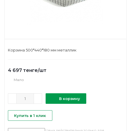
Корзина 500*440*180 мм металлик
4 697
тенге
/шт
Мало
В корзину
Купить в 1 клик
Цена действительна только для