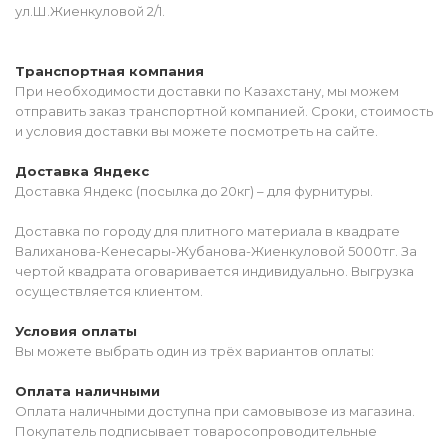
ул.Ш.Жиенкуловой 2/1.
Транспортная компания
При необходимости доставки по Казахстану, мы можем
отправить заказ транспортной компанией. Сроки, стоимость
и условия доставки вы можете посмотреть на сайте.
Доставка Яндекс
Доставка Яндекс (посылка до 20кг) – для фурнитуры.
Доставка по городу для плитного материала в квадрате
Валиханова-Кенесары-Жубанова-Жиенкуловой 5000тг. За
чертой квадрата оговаривается индивидуально. Выгрузка
осуществляется клиентом.
Условия оплаты
Вы можете выбрать один из трёх вариантов оплаты:
Оплата наличными
Оплата наличными доступна при самовывозе из магазина.
Покупатель подписывает товаросопроводительные