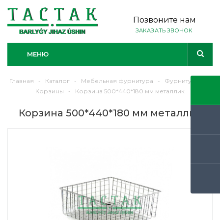
Позвоните нам
ЗАКАЗАТЬ ЗВОНОК
МЕНЮ
Главная
-
Каталог
-
Мебельная фурнитура
-
Фурнитура
-
Корзины
-
Корзина 500*440*180 мм металлик
Корзина 500*440*180 мм металлик