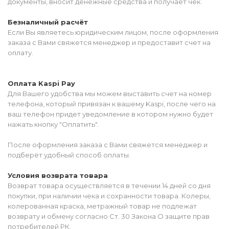
документы, вносит денежные средства и получает чек.
Безналичный расчёт
Если Вы являетесь юридическим лицом, после оформления
заказа с Вами свяжется менеджер и предоставит счет на
оплату.
Оплата Kaspi Pay
Для Вашего удобства мы можем выставить счет на номер
телефона, который привязан к вашему Kaspi, после чего на
ваш телефон придет уведомление в котором нужно будет
нажать кнопку "Оплатить".
После оформления заказа с Вами свяжется менеджер и
подберёт удобный способ оплаты.
Условия возврата товара
Возврат товара осуществляется в течении 14 дней со дня
покупки, при наличии чека и сохранности товара. Колеры,
колерованная краска, метражный товар не подлежат
возврату и обмену согласно Ст. 30 Закона О защите прав
потребителей РК.