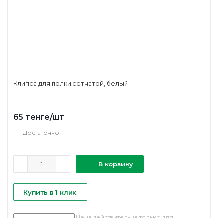
Клипса для полки сетчатой, белый
65
тенге
/шт
Достаточно
В корзину
Купить в 1 клик
Цена действительна только для