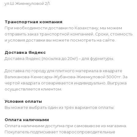
ул.Ш.Жиенкуловой 2/1.
Транспортная компания
При необходимости доставки по Казахстану, мы можем
отправить заказ транспортной компанией. Сроки, стоимость
и условия доставки вы можете посмотреть на сайте.
Доставка Яндекс
Доставка Яндекс (посылка до 20кг) – для фурнитуры.
Доставка по городу для плитного материала в квадрате
Валиханова-Кенесары-Жубанова-Жиенкуловой 5000тг. За
чертой квадрата оговаривается индивидуально. Выгрузка
осуществляется клиентом.
Условия оплаты
Вы можете выбрать один из трёх вариантов оплаты:
Оплата наличными
Оплата наличными доступна при самовывозе из магазина.
Покупатель подписывает товаросопроводительные