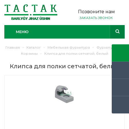
Позвоните нам
ЗАКАЗАТЬ ЗВОНОК
МЕНЮ
Главная
-
Каталог
-
Мебельная фурнитура
-
Фурнитура
-
Корзины
-
Клипса для полки сетчатой, белый
Клипса для полки сетчатой, белый