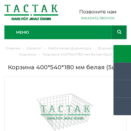
Позвоните нам
ЗАКАЗАТЬ ЗВОНОК
МЕНЮ
Главная
-
Каталог
-
Мебельная фурнитура
-
Фурнитура
-
Корзины
-
Корзина 400*540*180 мм белая (5шт)
Корзина 400*540*180 мм белая (5шт)