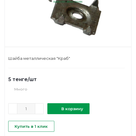
Шайба металлическая "Краб"
5
тенге
/шт
Много
В корзину
Купить в 1 клик