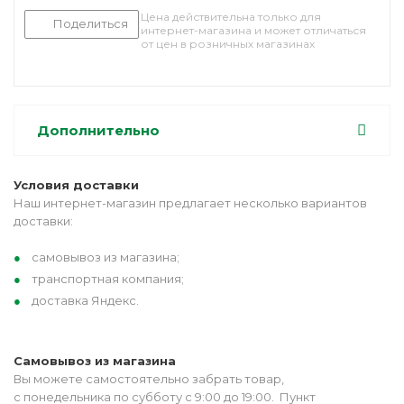
Цена действительна только для
Поделиться
интернет-магазина и может отличаться
от цен в розничных магазинах
Дополнительно
Условия доставки
Наш интернет-магазин предлагает несколько вариантов
доставки:
самовывоз из магазина;
транспортная компания;
доставка Яндекс.
Самовывоз из магазина
Вы можете самостоятельно забрать товар,
с понедельника по субботу с 9:00 до 19:00. Пункт