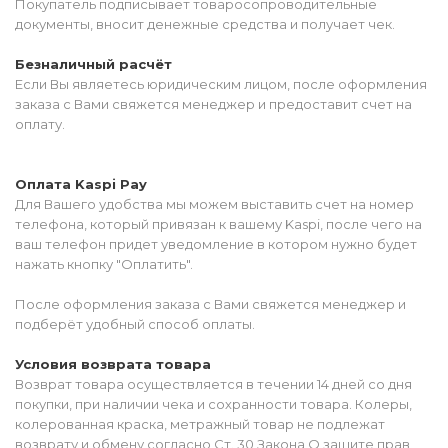
Покупатель подписывает товаросопроводительные
документы, вносит денежные средства и получает чек.
Безналичный расчёт
Если Вы являетесь юридическим лицом, после оформления
заказа с Вами свяжется менеджер и предоставит счет на
оплату.
Оплата Kaspi Pay
Для Вашего удобства мы можем выставить счет на номер
телефона, который привязан к вашему Kaspi, после чего на
ваш телефон придет уведомление в котором нужно будет
нажать кнопку "Оплатить".
После оформления заказа с Вами свяжется менеджер и
подберёт удобный способ оплаты.
Условия возврата товара
Возврат товара осуществляется в течении 14 дней со дня
покупки, при наличии чека и сохранности товара. Колеры,
колерованная краска, метражный товар не подлежат
возврату и обмену согласно Ст. 30 Закона О защите прав