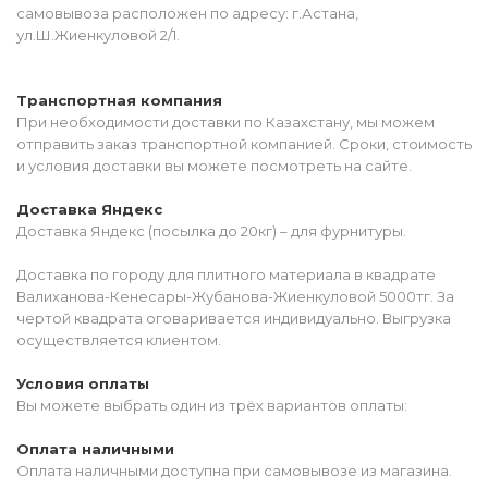
самовывоза расположен по адресу: г.Астана,
ул.Ш.Жиенкуловой 2/1.
Транспортная компания
При необходимости доставки по Казахстану, мы можем
отправить заказ транспортной компанией. Сроки, стоимость
и условия доставки вы можете посмотреть на сайте.
Доставка Яндекс
Доставка Яндекс (посылка до 20кг) – для фурнитуры.
Доставка по городу для плитного материала в квадрате
Валиханова-Кенесары-Жубанова-Жиенкуловой 5000тг. За
чертой квадрата оговаривается индивидуально. Выгрузка
осуществляется клиентом.
Условия оплаты
Вы можете выбрать один из трёх вариантов оплаты:
Оплата наличными
Оплата наличными доступна при самовывозе из магазина.