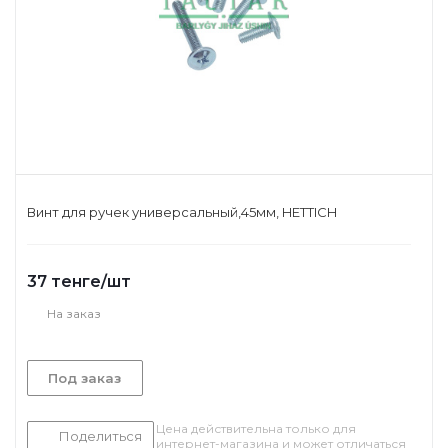
Винт для ручек универсальный,45мм, HETTICH
37
тенге
/шт
На заказ
Под заказ
Цена действительна только для
Поделиться
интернет-магазина и может отличаться