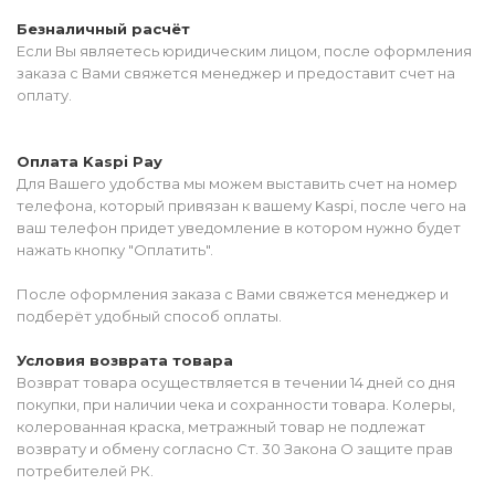
Безналичный расчёт
Если Вы являетесь юридическим лицом, после оформления
заказа с Вами свяжется менеджер и предоставит счет на
оплату.
Оплата Kaspi Pay
Для Вашего удобства мы можем выставить счет на номер
телефона, который привязан к вашему Kaspi, после чего на
ваш телефон придет уведомление в котором нужно будет
нажать кнопку "Оплатить".
После оформления заказа с Вами свяжется менеджер и
подберёт удобный способ оплаты.
Условия возврата товара
Возврат товара осуществляется в течении 14 дней со дня
покупки, при наличии чека и сохранности товара. Колеры,
колерованная краска, метражный товар не подлежат
возврату и обмену согласно Ст. 30 Закона О защите прав
потребителей РК.