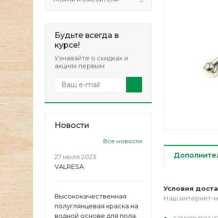
Будьте всегда в
курсе!
Узнавайте о скидках и
акциях первым
Новости
Все новости
Дополните
27 июля 2023
VALRESA
Условия дост
Высококачественная
Наш интернет-м
полуглянцевая краска на
водной основе для пола.
самовывоз из