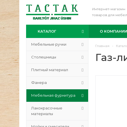
Интернет-магазин
товаров для мебе
КАТАЛОГ
О КОМПАНИ
Мебельные ручки
Главная
-
Катал
Газ-л
Столешницы
Плитный материал
Фанера
Мебельная фурнитура
Лакокрасочные
материалы
Мойки и смесители