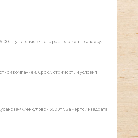
19:00. Пункт самовывоза расположен по адресу:
ртной компанией. Сроки, стоимость и условия
Жубанова-Жиенкуловой 5000тг. За чертой квадрата