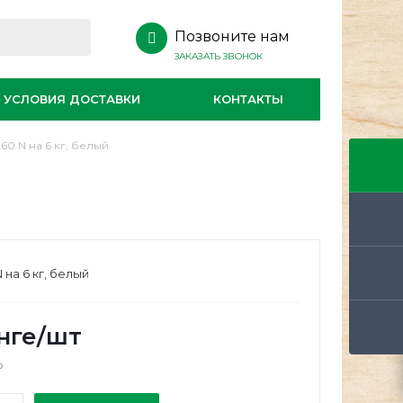
Позвоните нам
ЗАКАЗАТЬ ЗВОНОК
УСЛОВИЯ ДОСТАВКИ
КОНТАКТЫ
60 N на 6 кг, белый
 на 6 кг, белый
нге
/шт
о