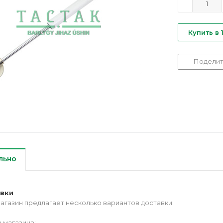
Купить в 
Поделит
льно
авки
агазин предлагает несколько вариантов доставки:
 магазина;