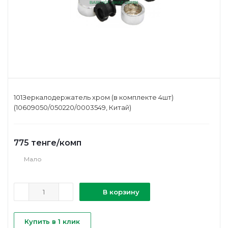
101Зеркалодержатель хром (в комплекте 4шт)
(10609050/050220/0003549, Китай)
775
тенге
/комп
Мало
В корзину
Купить в 1 клик