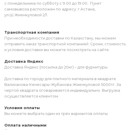
с понедельника по субботу с 9:00 до 19:00. Пункт
самовывоза расположен по адресу: г.Астана,
ул.Ш.Жиенкуловой 2/1.
Транспортная компания
При необходимости доставки по Казахстану, мы можем
отправить заказ транспортной компанией. Сроки, стоимость
и условия доставки вы можете посмотреть на сайте.
Доставка Яндекс
Доставка Яндекс (посылка до 20кг) – для фурнитуры.
Доставка по городу для плитного материала в квадрате
Валиханова-Кенесары-Жубанова-Жиенкуловой 5000тг. За
чертой квадрата оговаривается индивидуально. Выгрузка
осуществляется клиентом.
Условия оплаты
Вы можете выбрать один из трёх вариантов оплаты:
Оплата наличными