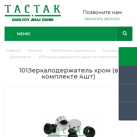
Позвоните нам
ЗАКАЗАТЬ ЗВОНОК
МЕНЮ
Главная
-
Каталог
-
Мебельная фурнитура
-
Фурнитура
-
Держатели
-
101Зеркалодержатель хром (в комплекте 4шт)
101Зеркалодержатель хром (в
комплекте 4шт)