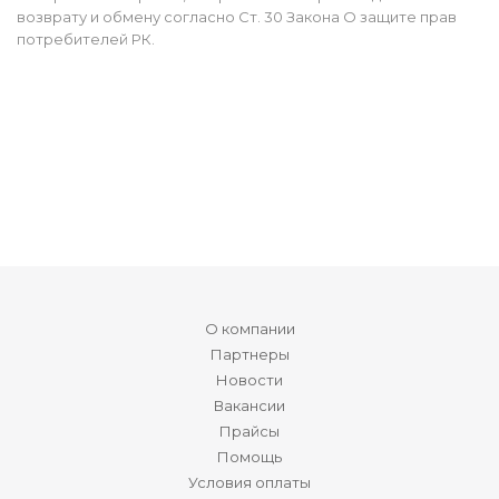
возврату и обмену согласно Ст. 30 Закона О защите прав
потребителей РК.
О компании
Партнеры
Новости
Вакансии
Прайсы
Помощь
Условия оплаты