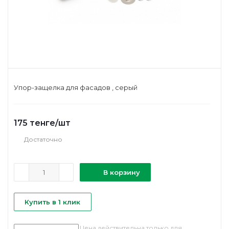
Упор-защелка для фасадов , серый
175
тенге
/шт
Достаточно
В корзину
Купить в 1 клик
Цена действительна только для