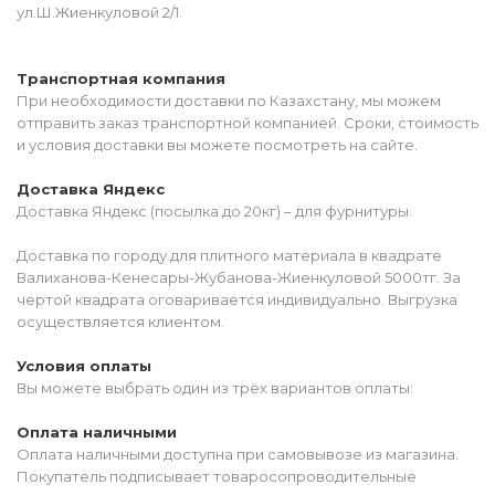
ул.Ш.Жиенкуловой 2/1.
Транспортная компания
При необходимости доставки по Казахстану, мы можем
отправить заказ транспортной компанией. Сроки, стоимость
и условия доставки вы можете посмотреть на сайте.
Доставка Яндекс
Доставка Яндекс (посылка до 20кг) – для фурнитуры.
Доставка по городу для плитного материала в квадрате
Валиханова-Кенесары-Жубанова-Жиенкуловой 5000тг. За
чертой квадрата оговаривается индивидуально. Выгрузка
осуществляется клиентом.
Условия оплаты
Вы можете выбрать один из трёх вариантов оплаты:
Оплата наличными
Оплата наличными доступна при самовывозе из магазина.
Покупатель подписывает товаросопроводительные