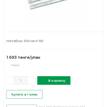
Метабокс 500 мм h 150
1 693
тенге
/упак
Мало
В корзину
Купить в 1 клик
Цена действительна только для