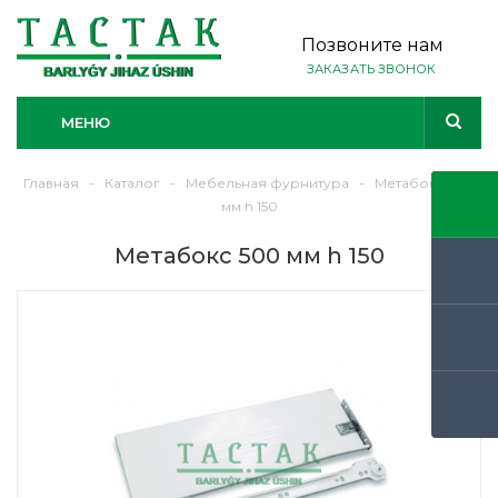
Позвоните нам
ЗАКАЗАТЬ ЗВОНОК
МЕНЮ
Главная
-
Каталог
-
Мебельная фурнитура
-
Метабокс 500
мм h 150
Метабокс 500 мм h 150