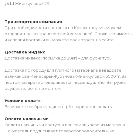
ул.Ш.Жиенкуловой 2/1.
Транспортная компания
При необходимости доставки по Казахстану, мы можем
отправить заказ транспортной компанией. Сроки, стоимость
и условия доставки вы можете посмотреть на сайте.
Доставка Яндекс
Доставка Яндекс (посылка до 20кг) – для фурнитуры.
Доставка по городу для плитного материала в квадрате
Валиханова-Кенесары-Жубанова-Жиенкуловой 5000тг. За
чертой квадрата оговаривается индивидуально. Выгрузка
осуществляется клиентом.
Условия оплаты
Вы можете выбрать один из трёх вариантов оплаты:
Оплата наличными
Оплата наличными доступна при самовывозе из магазина.
Покупатель подписывает товаросопроводительные