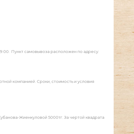
19:00. Пункт самовывоза расположен по адресу:
ртной компанией. Сроки, стоимость и условия
Жубанова-Жиенкуловой 5000тг. За чертой квадрата