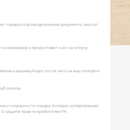
ает товаросопроводительные документы, вносит
ся менеджер и предоставит счет на оплату.
язан к вашему Kaspi, после чего на ваш телефон
об оплаты.
чека и сохранности товара. Колеры, колерованная
а О защите прав потребителей РК.