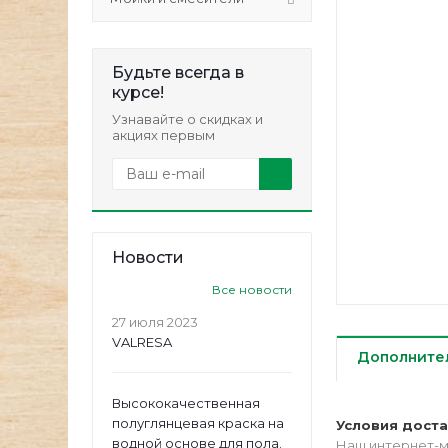
Будьте всегда в
курсе!
Узнавайте о скидках и
акциях первым
Новости
Все новости
27 июля 2023
VALRESA
Дополните
Высококачественная
полуглянцевая краска на
Условия дост
водной основе для пола.
Наш интернет-м