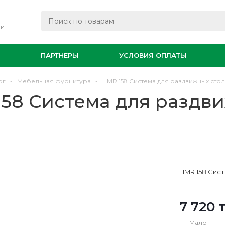
ли
И
ПАРТНЕРЫ
УСЛОВИЯ ОПЛАТЫ
ог
-
Мебельная фурнитура
-
HMR 158 Система для раздвижных стол
58 Система для раздв
HMR 158 Сист
7 720
т
Мало