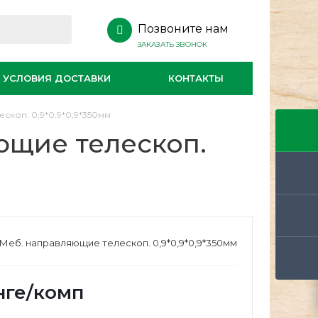
Позвоните нам
ЗАКАЗАТЬ ЗВОНОК
УСЛОВИЯ ДОСТАВКИ
КОНТАКТЫ
скоп. 0,9*0,9*0,9*350мм
ющие телескоп.
 Меб. направляющие телескоп. 0,9*0,9*0,9*350мм
нге
/комп