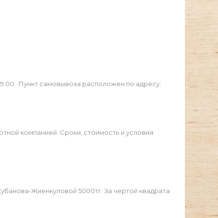
19:00. Пункт самовывоза расположен по адресу:
ртной компанией. Сроки, стоимость и условия
Жубанова-Жиенкуловой 5000тг. За чертой квадрата