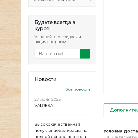
Будьте всегда в
курсе!
Узнавайте о скидках и
акциях первым
Новости
Все новости
27 июля 2023
VALRESA
Дополните
Высококачественная
полуглянцевая краска на
Условия дост
водной основе для пола.
Наш интернет-м