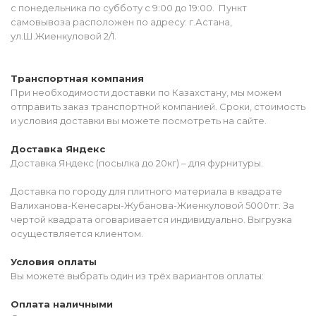
с понедельника по субботу с 9:00 до 19:00. Пункт
самовывоза расположен по адресу: г.Астана,
ул.Ш.Жиенкуловой 2/1.
Транспортная компания
При необходимости доставки по Казахстану, мы можем
отправить заказ транспортной компанией. Сроки, стоимость
и условия доставки вы можете посмотреть на сайте.
Доставка Яндекс
Доставка Яндекс (посылка до 20кг) – для фурнитуры.
Доставка по городу для плитного материала в квадрате
Валиханова-Кенесары-Жубанова-Жиенкуловой 5000тг. За
чертой квадрата оговаривается индивидуально. Выгрузка
осуществляется клиентом.
Условия оплаты
Вы можете выбрать один из трёх вариантов оплаты:
Оплата наличными