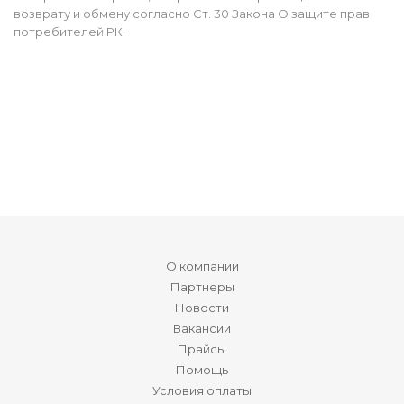
возврату и обмену согласно Ст. 30 Закона О защите прав
потребителей РК.
О компании
Партнеры
Новости
Вакансии
Прайсы
Помощь
Условия оплаты