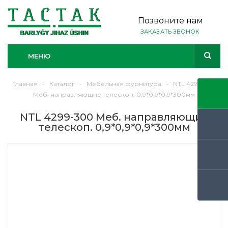
Позвоните нам
ЗАКАЗАТЬ ЗВОНОК
МЕНЮ
Главная
-
Каталог
-
Мебельная фурнитура
-
NTL 4299-300
Меб. направляющие телескоп. 0,9*0,9*0,9*300мм
NTL 4299-300 Меб. направляющие
телескоп. 0,9*0,9*0,9*300мм