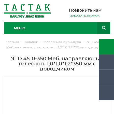
Позвоните нам
ЗАКАЗАТЬ ЗВОНОК
МЕНЮ
Главная
-
Каталог
-
Мебельная фурнитура
-
NTD 4510-350
Меб. направляющие телескоп. 1,0*1,0*1,2*350 мм с доводчиком
NTD 4510-350 Меб. направляющие
телескоп. 1,0*1,0*1,2*350 мм с
доводчиком