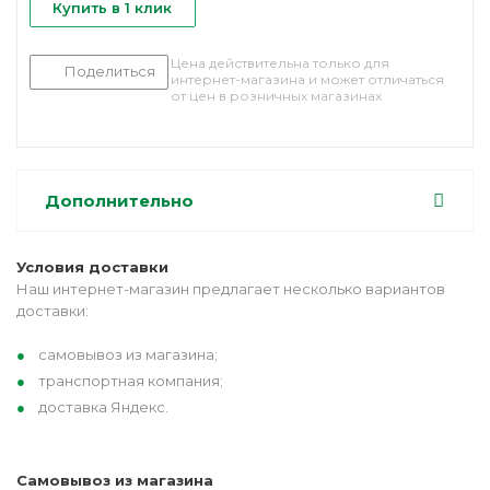
Купить в 1 клик
Цена действительна только для
Поделиться
интернет-магазина и может отличаться
от цен в розничных магазинах
Дополнительно
Условия доставки
Наш интернет-магазин предлагает несколько вариантов
доставки:
самовывоз из магазина;
транспортная компания;
доставка Яндекс.
Самовывоз из магазина