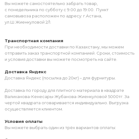
Вы можете самостоятельно забрать товар,
с понедельника по субботу с 9:00 до 19:00. Пункт
самовывоза расположен по адресу: г.Астана,
ул.Ш.Жиенкуловой 2/1.
Транспортная компания
При необходимости доставки по Казахстану, мы можем
отправить заказ транспортной компанией. Сроки, стоимость
и условия доставки вы можете посмотреть на сайте.
Доставка Яндекс
Доставка Яндекс (посылка до 20кг) – для фурнитуры.
Доставка по городу для плитного материала в квадрате
Валиханова-Кенесары-Жубанова-Жиенкуловой 5000тг. За
чертой квадрата оговаривается индивидуально. Выгрузка
осуществляется клиентом.
Условия оплаты
Вы можете выбрать один из трёх вариантов оплаты: