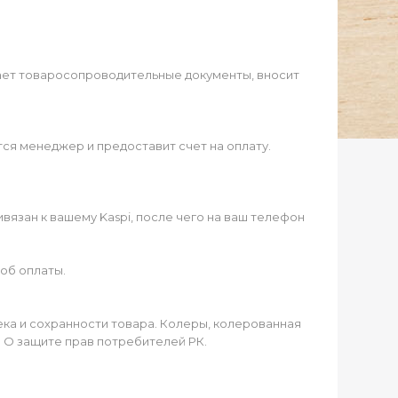
ает товаросопроводительные документы, вносит
ся менеджер и предоставит счет на оплату.
язан к вашему Kaspi, после чего на ваш телефон
об оплаты.
чека и сохранности товара. Колеры, колерованная
а О защите прав потребителей РК.