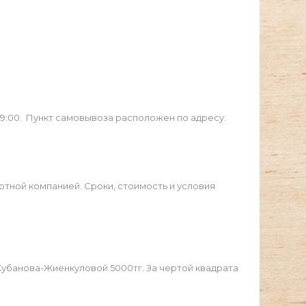
19:00. Пункт самовывоза расположен по адресу:
ртной компанией. Сроки, стоимость и условия
Жубанова-Жиенкуловой 5000тг. За чертой квадрата