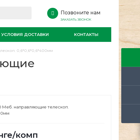
Позвоните нам
ЗАКАЗАТЬ ЗВОНОК
УСЛОВИЯ ДОСТАВКИ
КОНТАКТЫ
ескоп. 0,6*0,6*0,6*400мм
яющие
0 Меб. направляющие телескоп.
400мм
нге
/комп