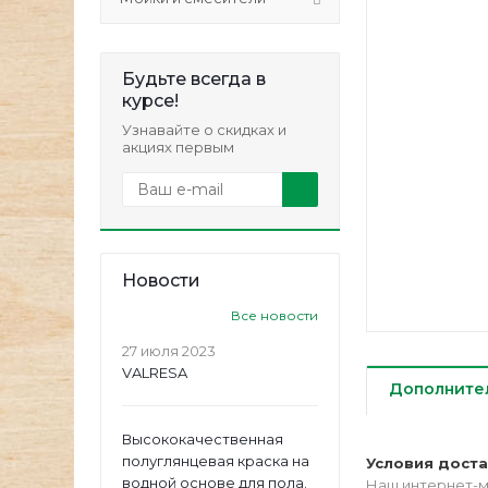
Будьте всегда в
курсе!
Узнавайте о скидках и
акциях первым
Новости
Все новости
27 июля 2023
VALRESA
Дополните
Высококачественная
полуглянцевая краска на
Условия дост
водной основе для пола.
Наш интернет-м