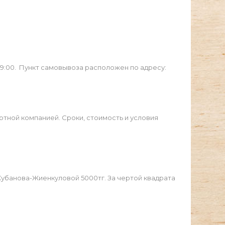
19:00. Пункт самовывоза расположен по адресу:
ртной компанией. Сроки, стоимость и условия
Жубанова-Жиенкуловой 5000тг. За чертой квадрата