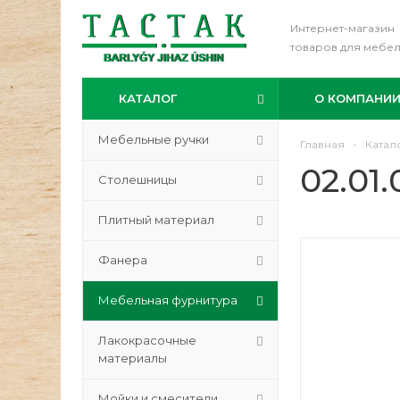
Интернет-магазин
товаров для мебе
КАТАЛОГ
О КОМПАНИ
Мебельные ручки
Главная
-
Катал
02.01
Столешницы
Плитный материал
Фанера
Мебельная фурнитура
Лакокрасочные
материалы
Мойки и смесители