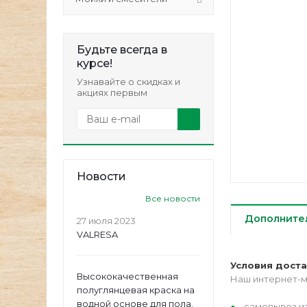
Будьте всегда в
курсе!
Узнавайте о скидках и
акциях первым
Новости
Все новости
Дополните
27 июля 2023
VALRESA
Условия дост
Высококачественная
Наш интернет-м
полуглянцевая краска на
водной основе для пола.
самовывоз из