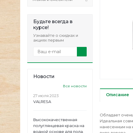
Будьте всегда в
курсе!
Узнавайте о скидках и
акциях первым
Новости
Все новости
Описание
27 июля 2023
VALRESA
Обладает очень
Высококачественная
Идеальная сов
полуглянцевая краска на
нанесенным на 
водной основе для пола.
виде дерева.