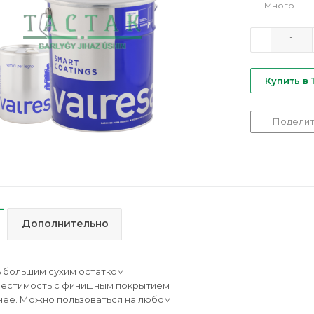
Много
Купить в 
Поделит
Дополнительно
 большим сухим остатком.
местимость с финишным покрытием
нее. Можно пользоваться на любом