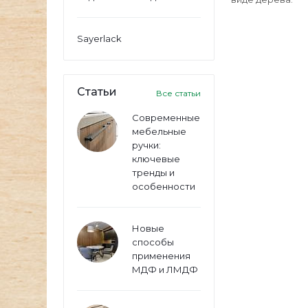
Sayerlack
Статьи
Все статьи
Современные
мебельные
ручки:
ключевые
тренды и
особенности
Новые
способы
применения
МДФ и ЛМДФ