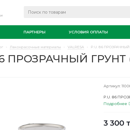
ли
И
ПАРТНЕРЫ
УСЛОВИЯ ОПЛАТЫ
ог
-
Лакокрасочные материалы
-
VALRESA
-
P.U. 86 ПРОЗРАЧНЫЙ 
86 ПРОЗРАЧНЫЙ ГРУНТ (
Артикул:
1100
P.U. 86 ПРОЗ
Подробнее
3 300
т