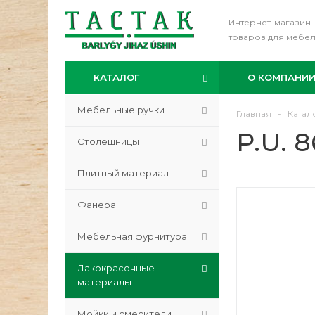
Интернет-магазин
товаров для мебе
КАТАЛОГ
О КОМПАНИ
Мебельные ручки
Главная
-
Катал
P.U. 
Столешницы
Плитный материал
Фанера
Мебельная фурнитура
Лакокрасочные
материалы
Мойки и смесители