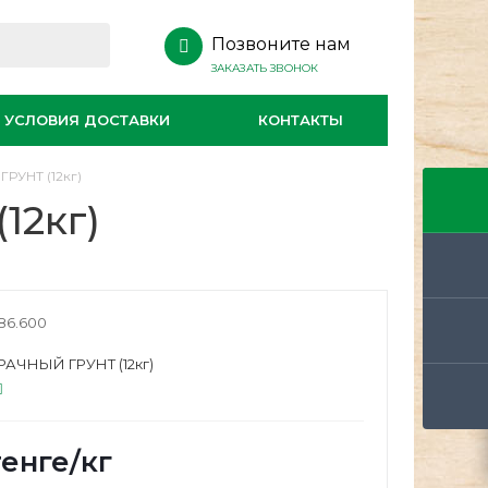
Позвоните нам
ЗАКАЗАТЬ ЗВОНОК
УСЛОВИЯ ДОСТАВКИ
КОНТАКТЫ
ГРУНТ (12кг)
12кг)
86.600
РАЧНЫЙ ГРУНТ (12кг)
енге
/кг