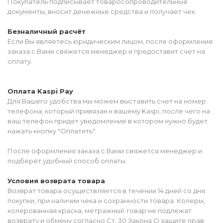
Покупатель подписывает товаросопроводительные
документы, вносит денежные средства и получает чек.
Безналичный расчёт
Если Вы являетесь юридическим лицом, после оформления
заказа с Вами свяжется менеджер и предоставит счет на
оплату.
Оплата Kaspi Pay
Для Вашего удобства мы можем выставить счет на номер
телефона, который привязан к вашему Kaspi, после чего на
ваш телефон придет уведомление в котором нужно будет
нажать кнопку "Оплатить".
После оформления заказа с Вами свяжется менеджер и
подберёт удобный способ оплаты.
Условия возврата товара
Возврат товара осуществляется в течении 14 дней со дня
покупки, при наличии чека и сохранности товара. Колеры,
колерованная краска, метражный товар не подлежат
возврату и обмену согласно Ст. 30 Закона О защите прав