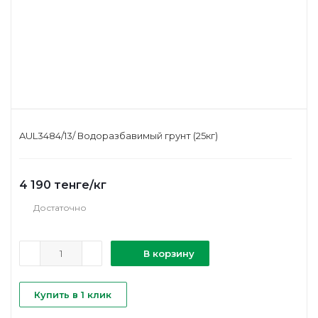
AUL3484/13/ Водоразбавимый грунт (25кг)
4 190
тенге
/кг
Достаточно
В корзину
Купить в 1 клик