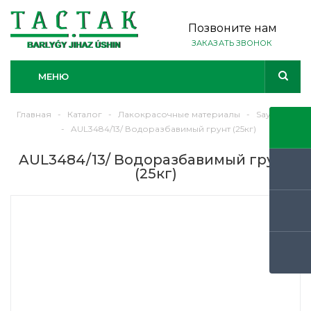
Позвоните нам
ЗАКАЗАТЬ ЗВОНОК
МЕНЮ
Главная
-
Каталог
-
Лакокрасочные материалы
-
Sayerlack
-
AUL3484/13/ Водоразбавимый грунт (25кг)
AUL3484/13/ Водоразбавимый грунт
(25кг)