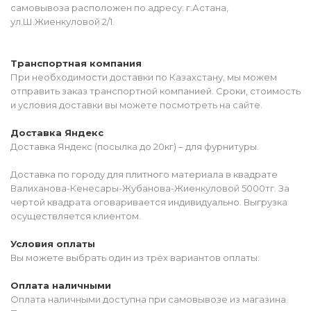
самовывоза расположен по адресу: г.Астана,
ул.Ш.Жиенкуловой 2/1.
Транспортная компания
При необходимости доставки по Казахстану, мы можем
отправить заказ транспортной компанией. Сроки, стоимость
и условия доставки вы можете посмотреть на сайте.
Доставка Яндекс
Доставка Яндекс (посылка до 20кг) – для фурнитуры.
Доставка по городу для плитного материала в квадрате
Валиханова-Кенесары-Жубанова-Жиенкуловой 5000тг. За
чертой квадрата оговаривается индивидуально. Выгрузка
осуществляется клиентом.
Условия оплаты
Вы можете выбрать один из трёх вариантов оплаты:
Оплата наличными
Оплата наличными доступна при самовывозе из магазина.