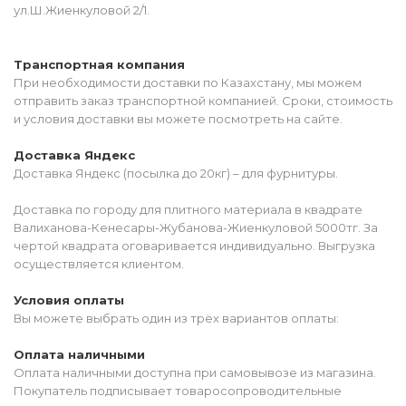
ул.Ш.Жиенкуловой 2/1.
Транспортная компания
При необходимости доставки по Казахстану, мы можем
отправить заказ транспортной компанией. Сроки, стоимость
и условия доставки вы можете посмотреть на сайте.
Доставка Яндекс
Доставка Яндекс (посылка до 20кг) – для фурнитуры.
Доставка по городу для плитного материала в квадрате
Валиханова-Кенесары-Жубанова-Жиенкуловой 5000тг. За
чертой квадрата оговаривается индивидуально. Выгрузка
осуществляется клиентом.
Условия оплаты
Вы можете выбрать один из трёх вариантов оплаты:
Оплата наличными
Оплата наличными доступна при самовывозе из магазина.
Покупатель подписывает товаросопроводительные