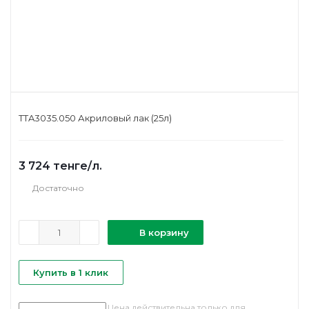
TTA3035.050 Акриловый лак (25л)
3 724
тенге
/л.
Достаточно
В корзину
Купить в 1 клик
Цена действительна только для