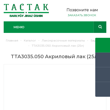
Позвоните нам
ЗАКАЗАТЬ ЗВОНОК
МЕНЮ
Главная
-
Каталог
-
Лакокрасочные материалы
-
Sayerlack
-
TTA3035.050 Акриловый лак (25л)
TTA3035.050 Акриловый лак (25л)