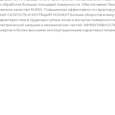
я обработки больших площадей поверхности. Обеспечивает быс
менное качество RUPES. Повышенная эффективность гарантиру
ЫШЕ СКОРОСТЬ И КРУТЯЩИЙ МОМЕНТ Больше оборотов в минуту,
арактеристики в труднодоступных зонах и вогнутых поверхн
лектрической нагрузки и механических частей. ЭФФЕКТИВНОСТ
нергии и более высокими эксплуатационными характеристиками