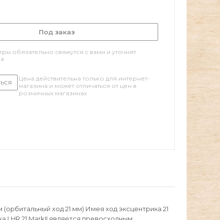
Под заказ
ры обязательно свяжутся с вами и уточнят
за
Цена действительна только для интернет-
ься
магазина и может отличаться от цен в
розничных магазинах
 (орбитальный ход 21 мм) Имея ход эксцентрика 21
 LHR 21 MarkII является превосходным