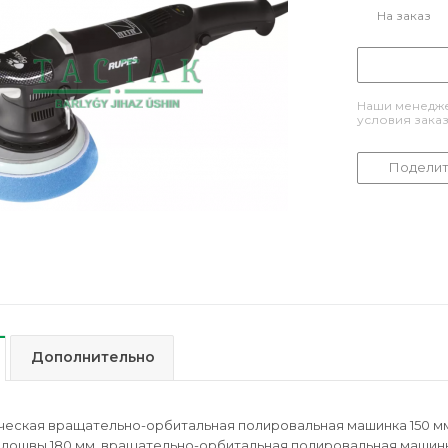
На заказ
Наши менедже
условия зака
Поделит
Дополнительно
рическая вращательно-орбитальная полировальная машинка 150 мм
одошвы 180 мм, вращательно-орбитальная полировальная машинка