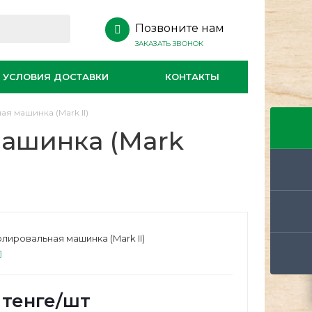
Позвоните нам
ЗАКАЗАТЬ ЗВОНОК
УСЛОВИЯ ДОСТАВКИ
КОНТАКТЫ
я машинка (Mark II)
машинка (Mark
олировальная машинка (Mark II)
тенге
/шт