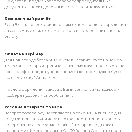
Покупатель подписывает товаросопроводительные
документы, вносит денежные средства и получает чек.
Безналичный расчёт
Если Вы являетесь юридическим лицом, после оформления
заказа с Вами свяжется менеджер и предоставит счет на
оплату.
Оплата Kaspi Pay
Для Вашего удобства мы можем выставить счет на номер
телефона, который привязан к вашему Kaspi, после чего на
ваш телефон придет уведомление в котором нужно будет
нажать кнопку "Оплатить".
После оформления заказа с Вами свяжется менеджер и
подберёт удобный способ оплаты.
Условия возврата товара
Возврат товара осуществляется в течении 14 дней со дня
покупки, при наличии чека и сохранности товара. Колеры,
колерованная краска, метражный товар не подлежат
возврату и обмену согласно Ст. 30 Закона О защите прав