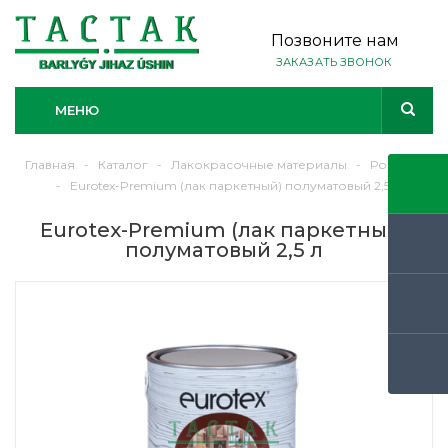
Позвоните нам
ЗАКАЗАТЬ ЗВОНОК
МЕНЮ
Главная
-
Каталог
-
Лакокрасочные материалы
-
Рогнеда
-
Eurotex-Premium (лак паркетный) полуматовый 2,5 л
Eurotex-Premium (лак паркетный)
полуматовый 2,5 л