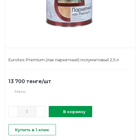
Eurotex-Premium (лак паркетный) полуматовый 2,5 л
13 700
тенге
/шт
Мало
В корзину
Купить в 1 клик