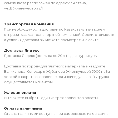
самовывоза расположен по адресу: г.Астана,
ул.Ш.Жиенкуловой 2/1.
Транспортная компания
При необходимости доставки по Казахстану, мы можем
отправить заказ транспортной компанией. Сроки, стоимость
и условия доставки вы можете посмотреть на сайте.
Доставка Яндекс
Доставка Яндекс (посылка до 20кг) – для фурнитуры.
Доставка по городу для плитного материала в квадрате
Валиханова-Кенесары-Жубанова-Жиенкуловой 5000тг. За
чертой квадрата оговаривается индивидуально. Выгрузка
осуществляется клиентом.
Условия оплаты
Вы можете выбрать один из трёх вариантов оплаты:
Оплата наличными
Оплата наличными доступна при самовывозе из магазина.