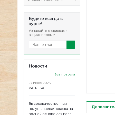
Будьте всегда в
курсе!
Узнавайте о скидках и
акциях первым
Новости
Все новости
27 июля 2023
VALRESA
Высококачественная
Дополните
полуглянцевая краска на
водной основе для пола.