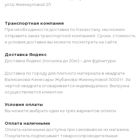
ул.Ш.Жиенкуловой 2/1.
Транспортная компания
При необходимости доставки по Казахстану, мы можем
отправить заказ транспортной компанией. Сроки, стоимость
и условия доставки вы можете посмотреть на сайте.
Доставка Яндекс
Доставка Яндекс (посылка до 20кг) – для фурнитуры.
Доставка по городу для плитного материала в квадрате
Валиханова-Кенесары-Жубанова-Жиенкуловой 5000тг. За
чертой квадрата оговаривается индивидуально. Выгрузка
осуществляется клиентом.
Условия оплаты
Вы можете выбрать один из трёх вариантов оплаты:
Оплата наличными
Оплата наличными доступна при самовывозе из магазина.
Покупатель подписывает товаросопроводительные