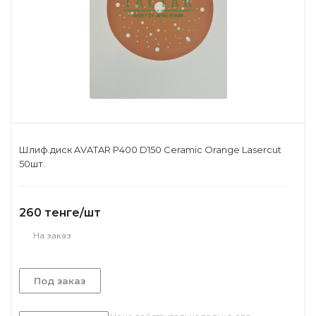
Шлиф.диск AVATAR P400 D150 Ceramic Orange Lasercut
50шт.
260
тенге
/шт
На заказ
Под заказ