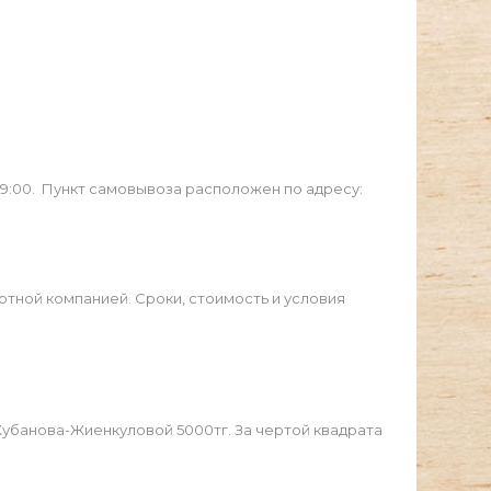
19:00. Пункт самовывоза расположен по адресу:
ртной компанией. Сроки, стоимость и условия
Жубанова-Жиенкуловой 5000тг. За чертой квадрата