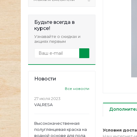
Будьте всегда в
курсе!
Узнавайте о скидках и
акциях первым
Новости
Все новости
27 июля 2023
VALRESA
Дополните
Высококачественная
полуглянцевая краска на
Условия дост
водной основе для пола.
Наш интернет-м