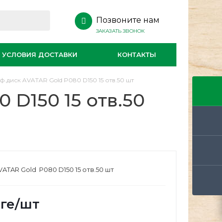
Позвоните нам
ЗАКАЗАТЬ ЗВОНОК
УСЛОВИЯ ДОСТАВКИ
КОНТАКТЫ
.диск AVATAR Gold P080 D150 15 отв.50 шт
 D150 15 отв.50
ATAR Gold P080 D150 15 отв.50 шт
ге
/шт