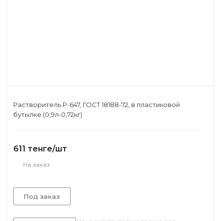
Растворитель Р-647, ГОСТ 18188-72, в пластиковой
бутылке (0,9л-0,72кг)
611
тенге
/шт
На заказ
Под заказ