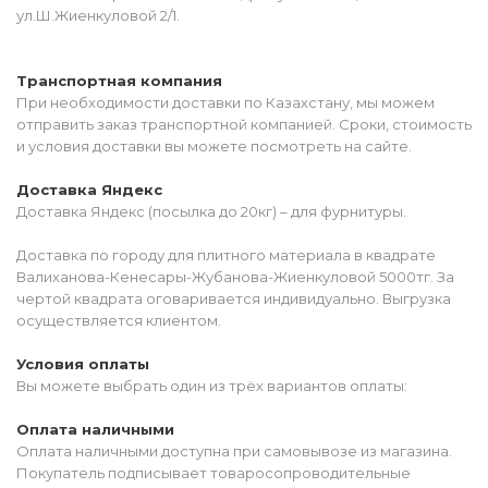
ул.Ш.Жиенкуловой 2/1.
Транспортная компания
При необходимости доставки по Казахстану, мы можем
отправить заказ транспортной компанией. Сроки, стоимость
и условия доставки вы можете посмотреть на сайте.
Доставка Яндекс
Доставка Яндекс (посылка до 20кг) – для фурнитуры.
Доставка по городу для плитного материала в квадрате
Валиханова-Кенесары-Жубанова-Жиенкуловой 5000тг. За
чертой квадрата оговаривается индивидуально. Выгрузка
осуществляется клиентом.
Условия оплаты
Вы можете выбрать один из трёх вариантов оплаты:
Оплата наличными
Оплата наличными доступна при самовывозе из магазина.
Покупатель подписывает товаросопроводительные