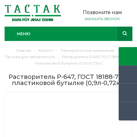
Позвоните нам
ЗАКАЗАТЬ ЗВОНОК
МЕНЮ
Главная
-
Каталог
-
Лакокрасочные материалы
-
Прочее для авторемонта
-
Растворитель Р-647, ГОСТ 18188-72, в
пластиковой бутылке (0,9л-0,72кг)
Растворитель Р-647, ГОСТ 18188-72, в
пластиковой бутылке (0,9л-0,72кг)