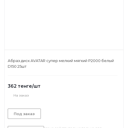
Абраз.диск AVATAR супер мелкий мягкий P2000 белый
D150 25шт
362
тенге
/шт
На заказ
Под заказ