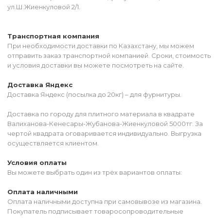
ул.Ш.Жиенкуловой 2/1.
Транспортная компания
При необходимости доставки по Казахстану, мы можем
отправить заказ транспортной компанией. Сроки, стоимость
и условия доставки вы можете посмотреть на сайте.
Доставка Яндекс
Доставка Яндекс (посылка до 20кг) – для фурнитуры.
Доставка по городу для плитного материала в квадрате
Валиханова-Кенесары-Жубанова-Жиенкуловой 5000тг. За
чертой квадрата оговаривается индивидуально. Выгрузка
осуществляется клиентом.
Условия оплаты
Вы можете выбрать один из трёх вариантов оплаты:
Оплата наличными
Оплата наличными доступна при самовывозе из магазина.
Покупатель подписывает товаросопроводительные