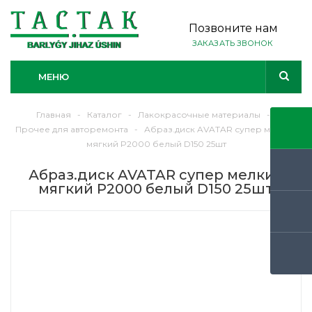
Позвоните нам
ЗАКАЗАТЬ ЗВОНОК
МЕНЮ
Главная
-
Каталог
-
Лакокрасочные материалы
-
Прочее для авторемонта
-
Абраз.диск AVATAR супер мелкий
мягкий P2000 белый D150 25шт
Абраз.диск AVATAR супер мелкий
мягкий P2000 белый D150 25шт