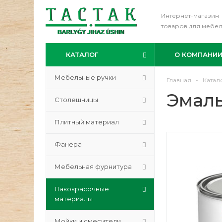
Интернет-магазин
товаров для мебе
КАТАЛОГ
О КОМПАНИ
Мебельные ручки
Главная
-
Катал
Эмаль
Столешницы
Плитный материал
Фанера
Мебельная фурнитура
Лакокрасочные
материалы
Мойки и смесители