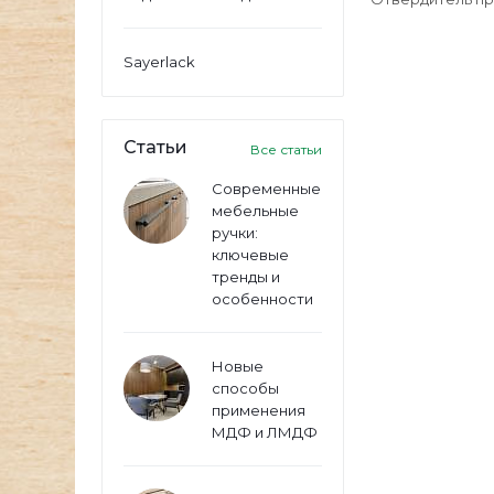
Sayerlack
Статьи
Все статьи
Современные
мебельные
ручки:
ключевые
тренды и
особенности
Новые
способы
применения
МДФ и ЛМДФ