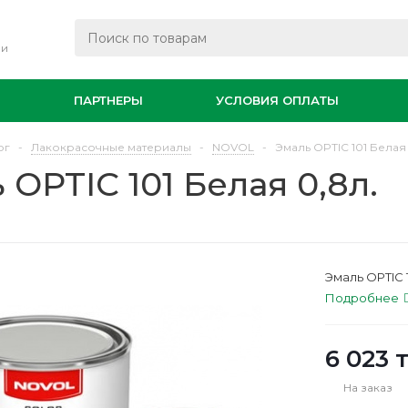
ли
И
ПАРТНЕРЫ
УСЛОВИЯ ОПЛАТЫ
ог
-
Лакокрасочные материалы
-
NOVOL
-
Эмаль OPTIC 101 Белая 
 OPTIC 101 Белая 0,8л.
Эмаль OPTIC 1
Подробнее
6 023
т
На заказ