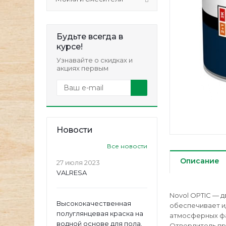
Будьте всегда в
курсе!
Узнавайте о скидках и
акциях первым
Новости
Все новости
Описание
27 июля 2023
VALRESA
Novol OPTIC — 
Высококачественная
обеспечивает и
полуглянцевая краска на
атмосферных фа
водной основе для пола.
Отвердитель пр