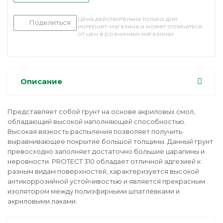
Цена действительна только для
Поделиться
интернет-магазина и может отличаться
от цен в розничных магазинах
Описание
Представляет собой грунт на основе акриловых смол,
обладающий высокой наполняющей способностью.
Высокая вязкость распыления позволяет получить
выравнивающее покрытие большой толщины. Данный грунт
превосходно заполняет достаточно большие царапины и
неровности. PROTECT 310 обладает отличной адгезией к
разным видам поверхностей, характеризуется высокой
антикоррозийной устойчивостью и является прекрасным
изолятором между полиэфирными шпатлёвками и
акриловыми лаками.