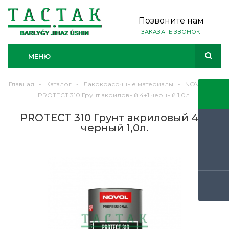
Позвоните нам
ЗАКАЗАТЬ ЗВОНОК
МЕНЮ
Главная
-
Каталог
-
Лакокрасочные материалы
-
NOVOL
-
PROTECT 310 Грунт акриловый 4+1 черный 1,0л.
PROTECT 310 Грунт акриловый 4+1
черный 1,0л.