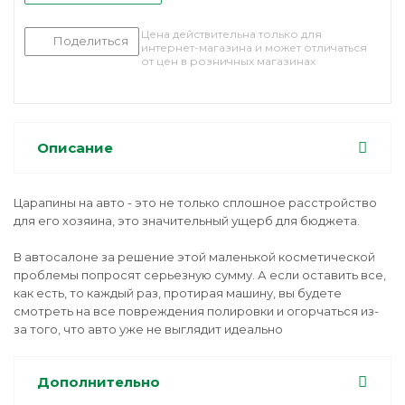
Цена действительна только для
Поделиться
интернет-магазина и может отличаться
от цен в розничных магазинах
Описание
Царапины на авто - это не только сплошное расстройство
для его хозяина, это значительный ущерб для бюджета.
В автосалоне за решение этой маленькой косметической
проблемы попросят серьезную сумму. А если оставить все,
как есть, то каждый раз, протирая машину, вы будете
смотреть на все повреждения полировки и огорчаться из-
за того, что авто уже не выглядит идеально
Дополнительно