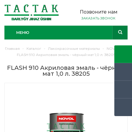
Позвоните нам
ЗАКАЗАТЬ ЗВОНОК
МЕНЮ
Главная
-
Каталог
-
Лакокрасочные материалы
-
NOVOL
-
FLASH 910 Акриловая эмаль - чёрный мат 1,0 л. 38205
FLASH 910 Акриловая эмаль - чёрный
мат 1,0 л. 38205