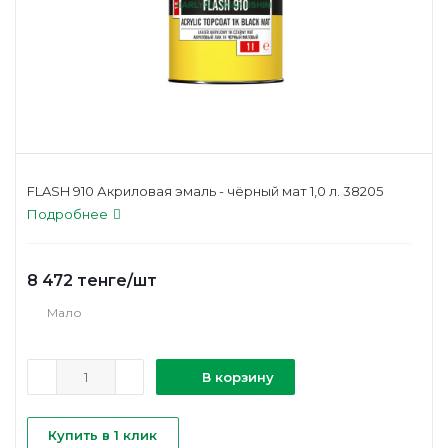
FLASH 910 Акриловая эмаль - чёрный мат 1,0 л. 38205
Подробнее
8 472
тенге
/шт
Мало
В корзину
Купить в 1 клик